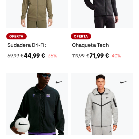
OFERTA
OFERTA
Sudadera Dri-Fit
Chaqueta Tech
44,99 €
71,99 €
69,99 €
−36%
119,99 €
−40%