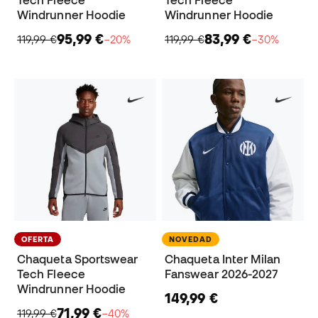
Windrunner Hoodie
Windrunner Hoodie
95,99 €
83,99 €
119,99 €
−20%
119,99 €
−30%
OFERTA
NOVEDAD
Chaqueta Sportswear
Chaqueta Inter Milan
Tech Fleece
Fanswear 2026-2027
Windrunner Hoodie
149,99 €
71,99 €
119,99 €
−40%