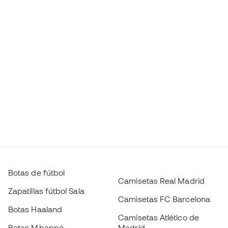
Botas de fútbol
Camisetas Real Madrid
Zapatillas fútbol Sala
Camisetas FC Barcelona
Botas Haaland
Camisetas Atlético de
Botas Mbappé
Madrid