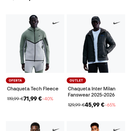
OFERTA
OUTLET
Chaqueta Tech Fleece
Chaqueta Inter Milan
Fanswear 2025-2026
71,99 €
119,99 €
−40%
45,99 €
129,99 €
−65%