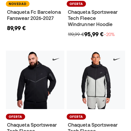
NOVEDAD
OFERTA
Chaqueta Fc Barcelona
Chaqueta Sportswear
Fanswear 2026-2027
Tech Fleece
Windrunner Hoodie
89,99 €
95,99 €
119,99 €
−20%
OFERTA
OFERTA
Chaqueta Sportswear
Chaqueta Sportswear
Tech Fleece
Tech Fleece