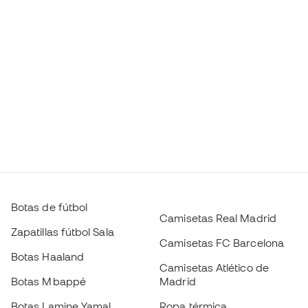
Botas de fútbol
Camisetas Real Madrid
Zapatillas fútbol Sala
Camisetas FC Barcelona
Botas Haaland
Camisetas Atlético de
Botas Mbappé
Madrid
Botas Lamine Yamal
Ropa térmica