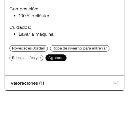
Composición:
100 % poliéster
Cuidados:
Lavar a máquina
Novedades Jordan
Ropa de invierno para entrenar
Rebajas Lifestyle
Agotado
Valoraciones (1)