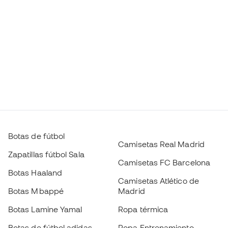
Botas de fútbol
Camisetas Real Madrid
Zapatillas fútbol Sala
Camisetas FC Barcelona
Botas Haaland
Camisetas Atlético de
Botas Mbappé
Madrid
Botas Lamine Yamal
Ropa térmica
Botas de fútbol adidas
Ropa Entrenamiento