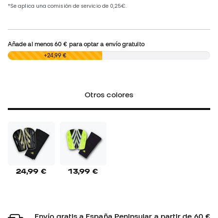
Añade al menos
60 €
para optar a envío gratuito
0,00 €
+24,99 €
Otros colores
24,99 €
13,99 €
Envío gratis a España Peninsular a partir de 60 €