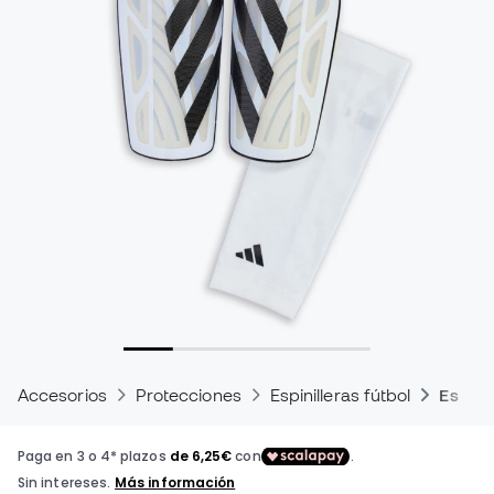
Accesorios
Protecciones
Espinilleras fútbol
Espinil