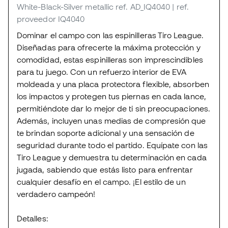
White-Black-Silver metallic
ref. AD_IQ4040
| ref.
proveedor IQ4040
Dominar el campo con las espinilleras Tiro League.
Diseñadas para ofrecerte la máxima protección y
comodidad, estas espinilleras son imprescindibles
para tu juego. Con un refuerzo interior de EVA
moldeada y una placa protectora flexible, absorben
los impactos y protegen tus piernas en cada lance,
permitiéndote dar lo mejor de ti sin preocupaciones.
Además, incluyen unas medias de compresión que
te brindan soporte adicional y una sensación de
seguridad durante todo el partido. Equípate con las
Tiro League y demuestra tu determinación en cada
jugada, sabiendo que estás listo para enfrentar
cualquier desafío en el campo. ¡El estilo de un
verdadero campeón!
Detalles: