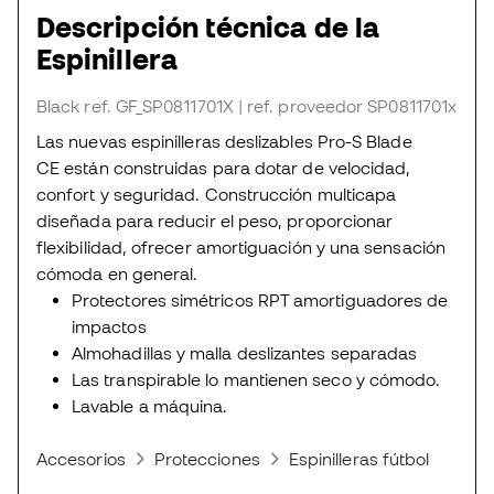
Descripción técnica de la
Espinillera
Black
ref. GF_SP0811701X
| ref. proveedor SP0811701x
Las nuevas espinilleras deslizables Pro-S Blade
CE están construidas para dotar de velocidad,
confort y seguridad. Construcción multicapa
diseñada para reducir el peso, proporcionar
flexibilidad, ofrecer amortiguación y una sensación
cómoda en general.
Protectores simétricos RPT amortiguadores de
impactos
Almohadillas y malla deslizantes separadas
Las transpirable lo mantienen seco y cómodo.
Lavable a máquina.
Accesorios
Protecciones
Espinilleras fútbol
Espi