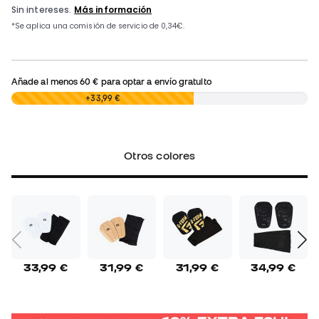
Añade al menos
60 €
para optar a envío gratuito
0,00 €
+33,99 €
Otros colores
33,99 €
31,99 €
31,99 €
34,99 €