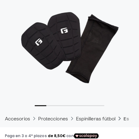
Accesorios
Protecciones
Espinilleras fútbol
Espinil