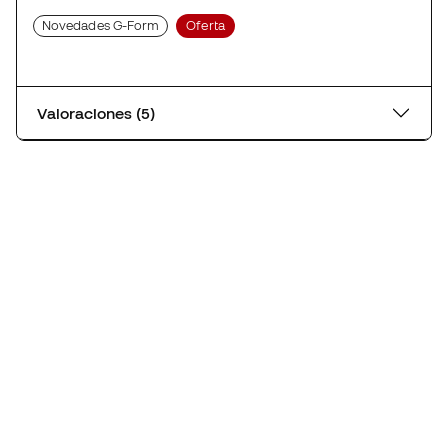
Novedades G-Form
Oferta
Valoraciones (5)