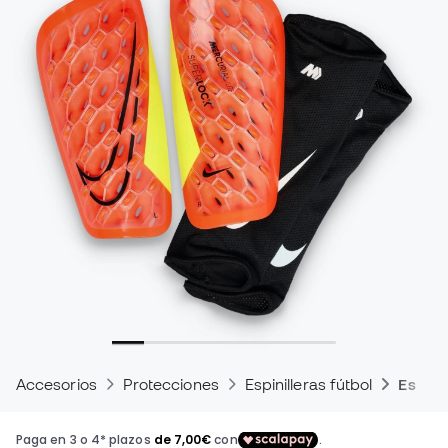
Accesorios
Protecciones
Espinilleras fútbol
Espinil