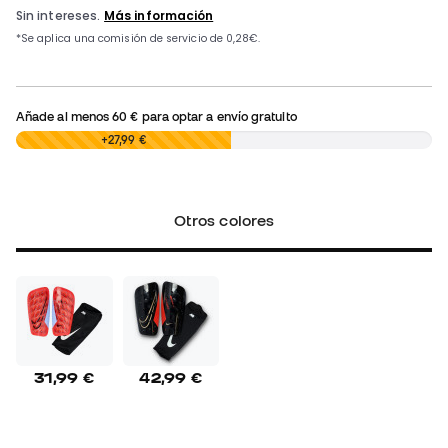
Añade al menos
60 €
para optar a envío gratuito
0,00 €
+27,99 €
Otros colores
31,99 €
42,99 €