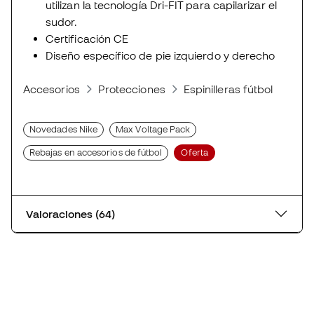
utilizan la tecnología Dri-FIT para capilarizar el
sudor.
Certificación CE
Diseño específico de pie izquierdo y derecho
Accesorios
Protecciones
Espinilleras fútbol
Espi
Novedades Nike
Max Voltage Pack
Rebajas en accesorios de fútbol
Oferta
Valoraciones (64)