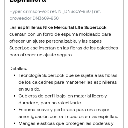
Hyper crimson-Volt
ref. NI_DN3609-830
| ref.
proveedor DN3609-830
Las
espinilleras Nike Mercurial Lite SuperLock
cuentan con un forro de espuma moldeado para
ofrecer un ajuste personalizable, y las capas
SuperLock se insertan en las fibras de los calcetines
para ofrecer un ajuste seguro.
Detalles:
Tecnología SuperLock que se sujeta a las fibras
de los calcetines para mantener las espinilleras
en su sitio.
Cubierta de perfil bajo, en material ligero y
duradero, para no ralentizarte.
Espuma suave y perforada para una mayor
amortiguación contra impactos en las espinillas.
Mangas elásticas que protegen las coderas y