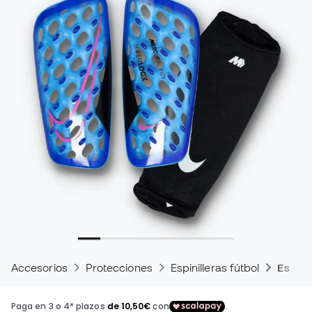
Accesorios
Protecciones
Espinilleras fútbol
Espinil