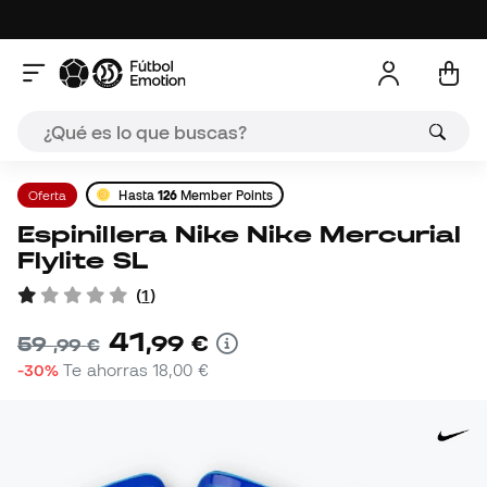
Oferta
Hasta
126
Member Points
Espinillera Nike Nike Mercurial
Flylite SL
(
1
)
41
,
99
€
59
,
99
€
-30%
Te ahorras
18,00 €