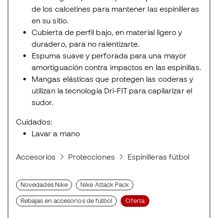
de los calcetines para mantener las espinilleras
en su sitio.
Cubierta de perfil bajo, en material ligero y
duradero, para no ralentizarte.
Espuma suave y perforada para una mayor
amortiguación contra impactos en las espinillas.
Mangas elásticas que protegen las coderas y
utilizan la tecnología Dri-FIT para capilarizar el
sudor.
Cuidados:
Lavar a mano
Accesorios
Protecciones
Espinilleras fútbol
Espi
Novedades Nike
Nike Attack Pack
Rebajas en accesorios de fútbol
Oferta