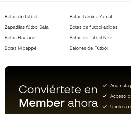
Botas de fútbol
Botas Lamine Yamal
Zapatillas fútbol Sala
Botas de fútbol adidas
Botas Haaland
Botas de fútbol Nike
Botas Mbappé
Balones de Fútbol
Conviértete en
Acumula p
Acceso pri
Member
ahora
Únete a m