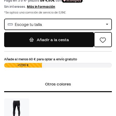
Escoge tu talla
Añadir a la cesta
Añade al menos
60 €
para optar a envío gratuito
0,00 €
+17,99 €
Otros colores