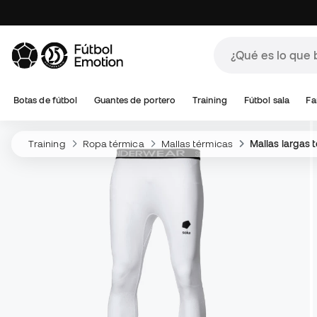
Botas de fútbol
Guantes de portero
Training
Fútbol sala
Fa
Training
Ropa térmica
Mallas térmicas
Mallas largas 