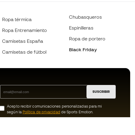
Chubasqueros
Ropa térmica
Espinilleras
Ropa Entrenamiento
Ropa de portero
Camisetas España
Black Friday
Camisetas de fútbol
SUSCRIBIR
Acepto recibir comunicaciones personalizadas para mi
según la
Política de privacidad
de Sports Emotion.