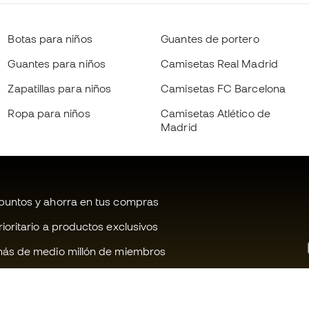
Botas para niños
Guantes de portero
Guantes para niños
Camisetas Real Madrid
Zapatillas para niños
Camisetas FC Barcelona
Ropa para niños
Camisetas Atlético de
Madrid
untos y ahorra en tus compras
oritario a productos exclusivos
ás de medio millón de miembros