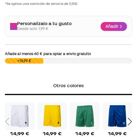
Personalízalo a tu gusto
Añadir
Desde solo 1,99 €
Añade al menos
60 €
para optar a envío gratuito
0,00 €
+14,99 €
Otros colores
14,99 €
14,99 €
14,99 €
14,99 €