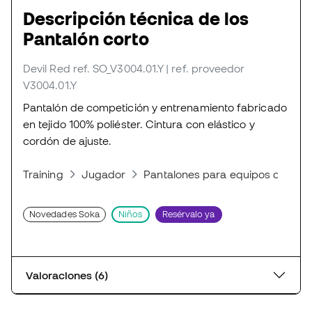
Descripción técnica de los
Pantalón corto
Devil Red
ref. SO_V3004.01.Y
| ref. proveedor
V3004.01.Y
Pantalón de competición y entrenamiento fabricado
en tejido 100% poliéster. Cintura con elástico y
cordón de ajuste.
Training
Jugador
Pantalones para equipos de fútb
Novedades Soka
Niños
Resérvalo ya
Valoraciones (6)