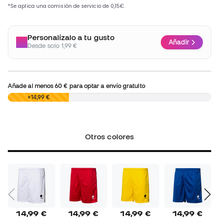
Personalízalo a tu gusto
Añadir
Desde solo 1,99 €
Añade al menos
60 €
para optar a envío gratuito
0,00 €
+14,99 €
Otros colores
14,99 €
14,99 €
14,99 €
14,99 €