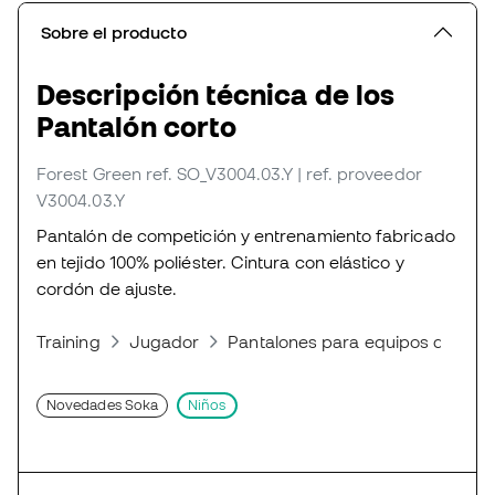
Sobre el producto
Descripción técnica de los
Pantalón corto
Forest Green
ref. SO_V3004.03.Y
| ref. proveedor
V3004.03.Y
Pantalón de competición y entrenamiento fabricado
en tejido 100% poliéster. Cintura con elástico y
cordón de ajuste.
Training
Jugador
Pantalones para equipos de fútb
Novedades Soka
Niños