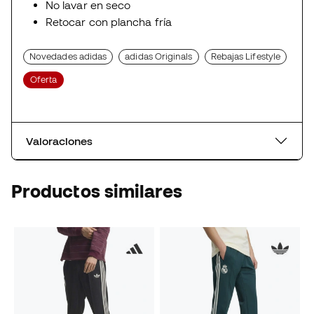
No lavar en seco
Retocar con plancha fría
Novedades adidas
adidas Originals
Rebajas Lifestyle
Oferta
Valoraciones
Productos similares