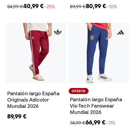
40,99 €
80,99 €
54,99 €
−25%
89,99 €
−10%
OFERTA
Pantalón largo España
Pantalón largo España
Originals Adicolor
Vis-Tech Fanswear
Mundial 2026
Mundial 2026
89,99 €
66,99 €
74,99 €
−11%