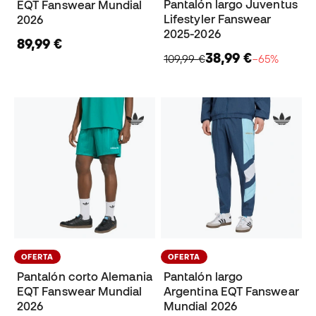
Pantalón largo Juventus
EQT Fanswear Mundial
Lifestyler Fanswear
2026
2025-2026
89,99 €
38,99 €
109,99 €
−65%
OFERTA
OFERTA
Pantalón corto Alemania
Pantalón largo
EQT Fanswear Mundial
Argentina EQT Fanswear
2026
Mundial 2026