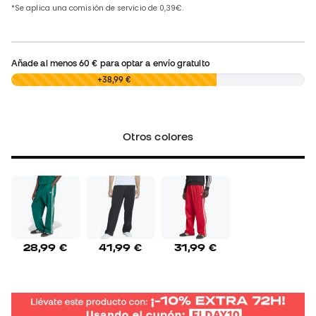
Añade al menos
60 €
para optar a envío gratuito
0,00 €
+38,99 €
Otros colores
28,99 €
41,99 €
31,99 €