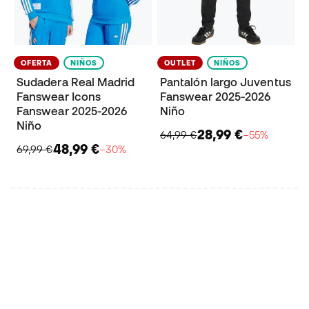
OFERTA
NIÑOS
OUTLET
NIÑOS
Sudadera Real Madrid
Pantalón largo Juventus
Fanswear Icons
Fanswear 2025-2026
Fanswear 2025-2026
Niño
Niño
28,99 €
64,99 €
−55%
48,99 €
69,99 €
−30%