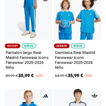
OUTLET
NIÑOS
OFERTA
NIÑOS
Pantalón largo Real
Camiseta Real Madrid
Madrid Fanswear Icons
Fanswear Icons
Fanswear 2025-2026
Fanswear 2025-2026
Niño
Niño
35,99 €
35,99 €
89,99 €
−60%
64,99 €
−45%