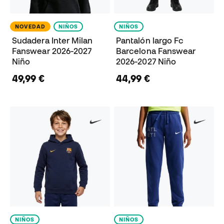
NOVEDAD
NIÑOS
NIÑOS
Sudadera Inter Milan
Pantalón largo Fc
Fanswear 2026-2027
Barcelona Fanswear
Niño
2026-2027 Niño
49,99 €
44,99 €
NIÑOS
NIÑOS