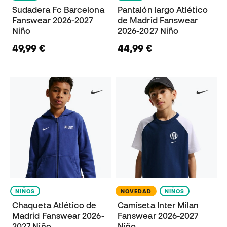
Sudadera Fc Barcelona
Pantalón largo Atlético
Fanswear 2026-2027
de Madrid Fanswear
Niño
2026-2027 Niño
49,99 €
44,99 €
NIÑOS
NOVEDAD
NIÑOS
Chaqueta Atlético de
Camiseta Inter Milan
Madrid Fanswear 2026-
Fanswear 2026-2027
2027 Niño
Niño