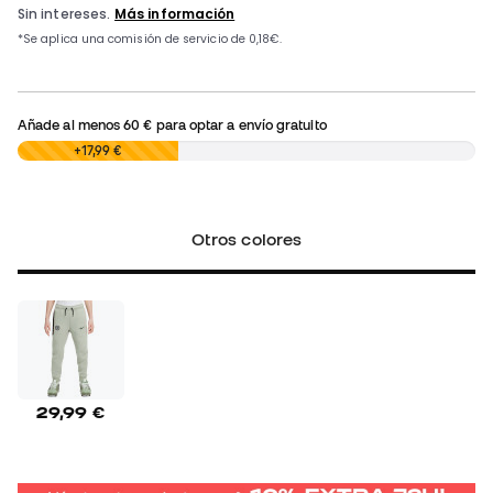
Añade al menos
60 €
para optar a envío gratuito
0,00 €
+17,99 €
Otros colores
29,99 €