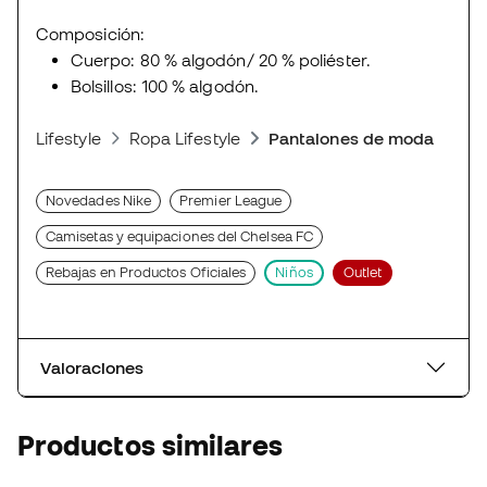
Composición:
Cuerpo: 80 % algodón/ 20 % poliéster.
Bolsillos: 100 % algodón.
Lifestyle
Ropa Lifestyle
Pantalones de moda depor
Novedades Nike
Premier League
Camisetas y equipaciones del Chelsea FC
Rebajas en Productos Oficiales
Niños
Outlet
Valoraciones
Productos similares