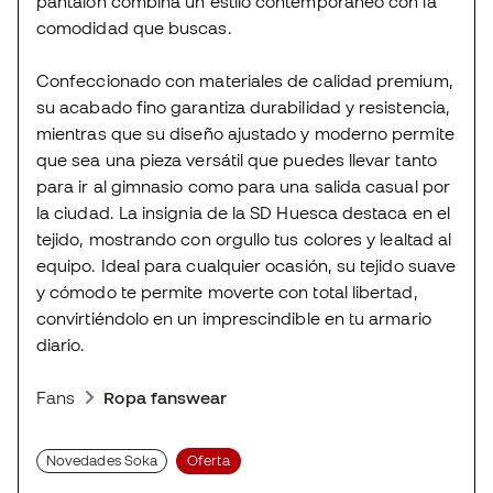
pantalón combina un estilo contemporáneo con la
comodidad que buscas.
Confeccionado con materiales de calidad premium,
su acabado fino garantiza durabilidad y resistencia,
mientras que su diseño ajustado y moderno permite
que sea una pieza versátil que puedes llevar tanto
para ir al gimnasio como para una salida casual por
la ciudad. La insignia de la SD Huesca destaca en el
tejido, mostrando con orgullo tus colores y lealtad al
equipo. Ideal para cualquier ocasión, su tejido suave
y cómodo te permite moverte con total libertad,
convirtiéndolo en un imprescindible en tu armario
diario.
Fans
Ropa fanswear
Novedades Soka
Oferta