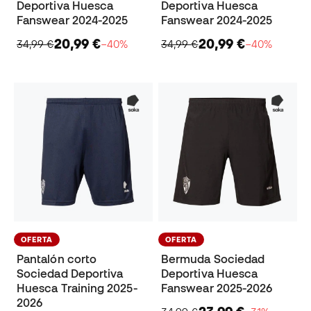
Deportiva Huesca
Deportiva Huesca
Fanswear 2024-2025
Fanswear 2024-2025
20,99 €
20,99 €
34,99 €
−40%
34,99 €
−40%
OFERTA
OFERTA
Pantalón corto
Bermuda Sociedad
Sociedad Deportiva
Deportiva Huesca
Huesca Training 2025-
Fanswear 2025-2026
2026