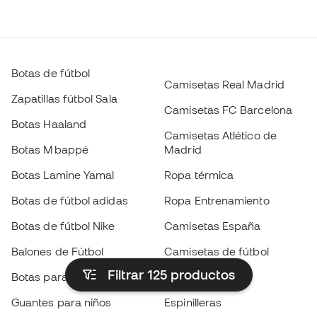
Botas de fútbol
Camisetas Real Madrid
Zapatillas fútbol Sala
Camisetas FC Barcelona
Botas Haaland
Camisetas Atlético de
Botas Mbappé
Madrid
Botas Lamine Yamal
Ropa térmica
Botas de fútbol adidas
Ropa Entrenamiento
Botas de fútbol Nike
Camisetas España
Balones de Fútbol
Camisetas de fútbol
Filtrar 125
productos
Botas para niños
Chubasqueros
Guantes para niños
Espinilleras