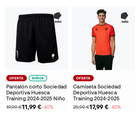
OFERTA
NIÑOS
OFERTA
Pantalón corto Sociedad
Camiseta Sociedad
Deportiva Huesca
Deportiva Huesca
Training 2024-2025 Niño
Training 2024-2025
11,99 €
17,99 €
19,99 €
−40%
29,99 €
−40%