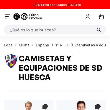
-10% Extra con Cupón FLDAY10
Fans
Clubs
España
1ª RFEF
Camisetas y equip
CAMISETAS Y
EQUIPACIONES DE SD
HUESCA