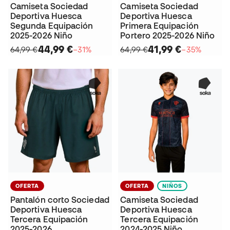
Camiseta Sociedad
Camiseta Sociedad
Deportiva Huesca
Deportiva Huesca
Segunda Equipación
Primera Equipación
2025-2026 Niño
Portero 2025-2026 Niño
44,99 €
41,99 €
64,99 €
−31%
64,99 €
−35%
OFERTA
OFERTA
NIÑOS
Pantalón corto Sociedad
Camiseta Sociedad
Deportiva Huesca
Deportiva Huesca
Tercera Equipación
Tercera Equipación
2025-2026
2024-2025 Niño