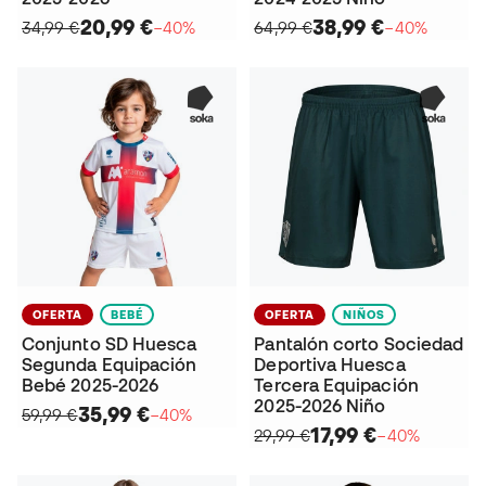
20,99 €
38,99 €
34,99 €
−40%
64,99 €
−40%
OFERTA
BEBÉ
OFERTA
NIÑOS
Conjunto SD Huesca
Pantalón corto Sociedad
Segunda Equipación
Deportiva Huesca
Bebé 2025-2026
Tercera Equipación
2025-2026 Niño
35,99 €
59,99 €
−40%
17,99 €
29,99 €
−40%