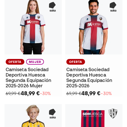
OFERTA
MUJER
OFERTA
Camiseta Sociedad
Camiseta Sociedad
Deportiva Huesca
Deportiva Huesca
Segunda Equipación
Segunda Equipación
2025-2026 Mujer
2025-2026
48,99 €
48,99 €
69,99 €
−30%
69,99 €
−30%