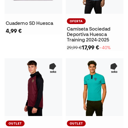
OFERTA
Cuaderno SD Huesca
Camiseta Sociedad
4,99 €
Deportiva Huesca
Training 2024-2025
17,99 €
29,99 €
−40%
OUTLET
OUTLET