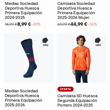
Medias Sociedad
Camiseta Sociedad
Deportiva Huesca
Deportiva Huesca
Primera Equipación
Primera Equipación
2024-2025
2025-2026 Mujer
8,99 €
44,99 €
14,99 €
−40%
69,99 €
−36%
OFERTA
Medias Sociedad
Deportiva Huesca
Camiseta SD Huesca
Primera Equipación
Segunda Equipación
2025-2026
Portero 2024-2025