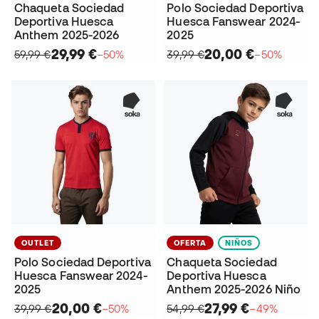
Chaqueta Sociedad
Polo Sociedad Deportiva
Deportiva Huesca
Huesca Fanswear 2024-
Anthem 2025-2026
2025
29,99 €
20,00 €
59,99 €
−50%
39,99 €
−50%
OUTLET
OFERTA
NIÑOS
Polo Sociedad Deportiva
Chaqueta Sociedad
Huesca Fanswear 2024-
Deportiva Huesca
2025
Anthem 2025-2026 Niño
20,00 €
27,99 €
39,99 €
−50%
54,99 €
−49%