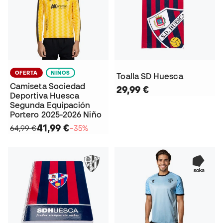
OFERTA
NIÑOS
Toalla SD Huesca
Camiseta Sociedad
29,99 €
Deportiva Huesca
Segunda Equipación
Portero 2025-2026 Niño
41,99 €
64,99 €
−35%