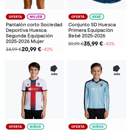
OFERTA
MUJER
OFERTA
BEBÉ
Pantalón corto Sociedad
Conjunto SD Huesca
Deportiva Huesca
Primera Equipación
Segunda Equipación
Bebé 2025-2026
2025-2026 Mujer
35,99 €
59,99 €
−40%
20,99 €
34,99 €
−40%
OFERTA
NIÑOS
OFERTA
NIÑOS