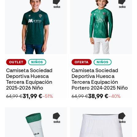
OUTLET
NIÑOS
OFERTA
NIÑOS
Camiseta Sociedad
Camiseta Sociedad
Deportiva Huesca
Deportiva Huesca
Tercera Equipación
Tercera Equipación
2025-2026 Niño
Portero 2024-2025 Niño
31,99 €
38,99 €
64,99 €
−51%
64,99 €
−40%