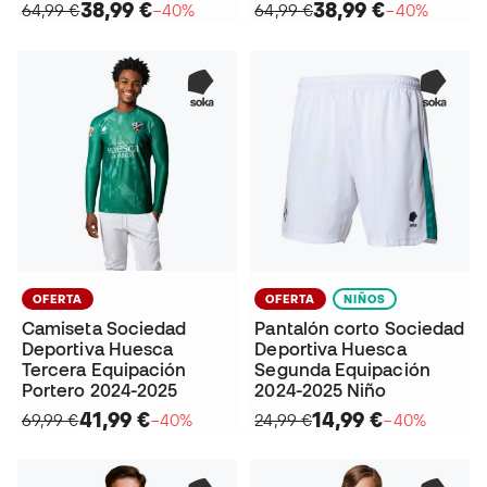
38,99 €
38,99 €
64,99 €
−40%
64,99 €
−40%
OFERTA
OFERTA
NIÑOS
Camiseta Sociedad
Pantalón corto Sociedad
Deportiva Huesca
Deportiva Huesca
Tercera Equipación
Segunda Equipación
Portero 2024-2025
2024-2025 Niño
41,99 €
14,99 €
69,99 €
−40%
24,99 €
−40%