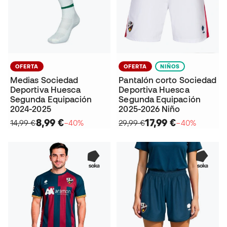
OFERTA
OFERTA
NIÑOS
Medias Sociedad
Pantalón corto Sociedad
Deportiva Huesca
Deportiva Huesca
Segunda Equipación
Segunda Equipación
2024-2025
2025-2026 Niño
8,99 €
17,99 €
14,99 €
−40%
29,99 €
−40%