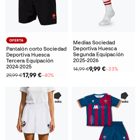
OFERTA
Medias Sociedad
Deportiva Huesca
Pantalón corto Sociedad
Segunda Equipación
Deportiva Huesca
2025-2026
Tercera Equipación
2024-2025
9,99 €
14,99 €
−33%
17,99 €
29,99 €
−40%