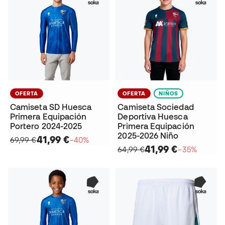
OFERTA
OFERTA
NIÑOS
Camiseta SD Huesca
Camiseta Sociedad
Primera Equipación
Deportiva Huesca
Portero 2024-2025
Primera Equipación
2025-2026 Niño
41,99 €
69,99 €
−40%
41,99 €
64,99 €
−35%