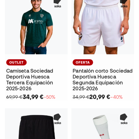
OUTLET
OFERTA
Camiseta Sociedad
Pantalón corto Sociedad
Deportiva Huesca
Deportiva Huesca
Tercera Equipación
Segunda Equipación
2025-2026
2025-2026
34,99 €
20,99 €
69,99 €
−50%
34,99 €
−40%