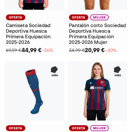
OFERTA
OFERTA
MUJER
Camiseta Sociedad
Pantalón corto Sociedad
Deportiva Huesca
Deportiva Huesca
Primera Equipación
Primera Equipación
2025-2026
2025-2026 Mujer
44,99 €
20,99 €
69,99 €
−36%
34,99 €
−40%
OFERTA
OFERTA
MUJER