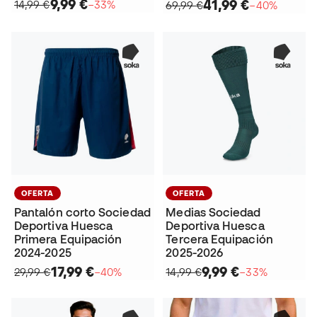
9,99 €
41,99 €
14,99 €
−33%
69,99 €
−40%
OFERTA
OFERTA
Pantalón corto Sociedad
Medias Sociedad
Deportiva Huesca
Deportiva Huesca
Primera Equipación
Tercera Equipación
2024-2025
2025-2026
17,99 €
9,99 €
29,99 €
−40%
14,99 €
−33%