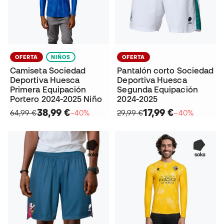
OFERTA
NIÑOS
OFERTA
Camiseta Sociedad
Pantalón corto Sociedad
Deportiva Huesca
Deportiva Huesca
Primera Equipación
Segunda Equipación
Portero 2024-2025 Niño
2024-2025
38,99 €
17,99 €
64,99 €
−40%
29,99 €
−40%