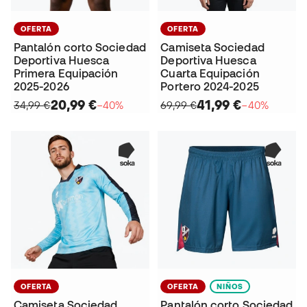
OFERTA
OFERTA
Pantalón corto Sociedad
Camiseta Sociedad
Deportiva Huesca
Deportiva Huesca
Primera Equipación
Cuarta Equipación
2025-2026
Portero 2024-2025
20,99 €
41,99 €
34,99 €
−40%
69,99 €
−40%
OFERTA
OFERTA
NIÑOS
Camiseta Sociedad
Pantalón corto Sociedad