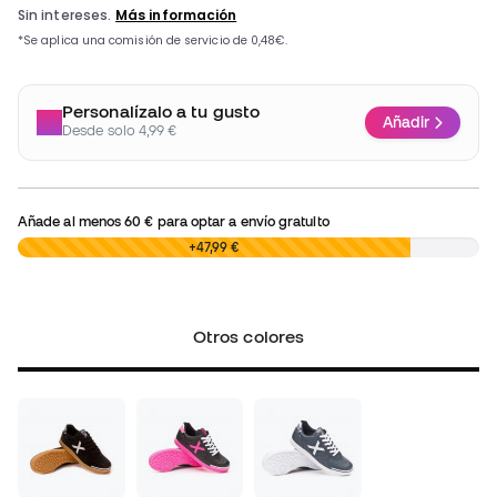
Personalízalo a tu gusto
Añadir
Desde solo 4,99 €
Añade al menos
60 €
para optar a envío gratuito
0,00 €
+47,99 €
Otros colores