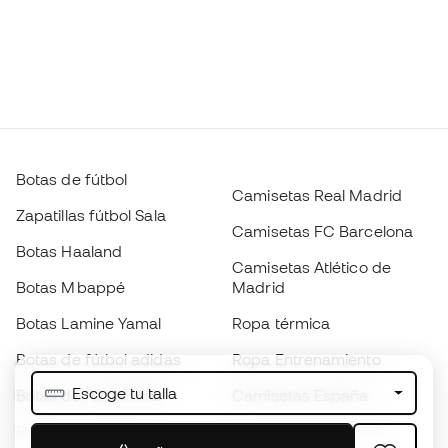
Botas de fútbol
Camisetas Real Madrid
Zapatillas fútbol Sala
Camisetas FC Barcelona
Botas Haaland
Camisetas Atlético de
Botas Mbappé
Madrid
Botas Lamine Yamal
Ropa térmica
Botas de fútbol adidas
Ropa Entrenamiento
Escoge tu talla
Botas de fútbol Nike
Camisetas España
Balones de Fútbol
Camisetas de fútbol