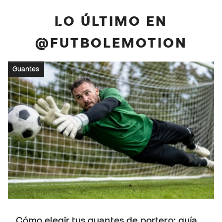
LO ÚLTIMO EN
@FUTBOLEMOTION
Guantes
Cómo elegir tus guantes de portero: guía