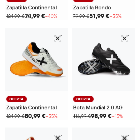
Zapatilla Continental
Zapatilla Rondo
74,99 €
51,99 €
124,99 €
−40%
79,99 €
−35%
OFERTA
OFERTA
Zapatilla Continental
Bota Mundial 2.0 AG
80,99 €
98,99 €
124,99 €
−35%
116,99 €
−15%