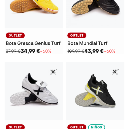
OUTLET
OUTLET
Bota Gresca Genius Turf
Bota Mundial Turf
34,99 €
43,99 €
87,99 €
−60%
109,99 €
−60%
OUTLET
OUTLET
NIÑOS