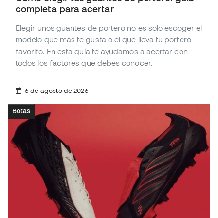
completa para acertar
Elegir unos guantes de portero no es solo escoger el
modelo que más te gusta o el que lleva tu portero
favorito. En esta guía te ayudamos a acertar con
todos los factores que debes conocer.
6 de agosto de 2026
Botas