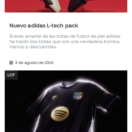
Nuevo adidas L-tech pack
Si eres amante de las botas de futbol de piel adidas
ha traído dos botas que son una verdadera bomba.
Vamos a descubrirlas.
4 de agosto de 2026
LOF