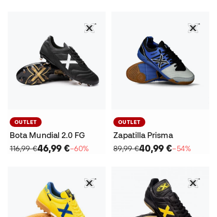
OUTLET
OUTLET
Bota Mundial 2.0 FG
Zapatilla Prisma
46,99 €
40,99 €
116,99 €
−60%
89,99 €
−54%