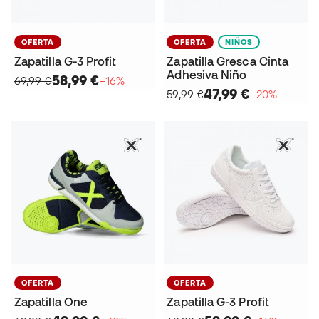
OFERTA
OFERTA
NIÑOS
Zapatilla G-3 Profit
Zapatilla Gresca Cinta
Adhesiva Niño
58,99 €
69,99 €
−16%
47,99 €
59,99 €
−20%
OFERTA
OFERTA
Zapatilla One
Zapatilla G-3 Profit