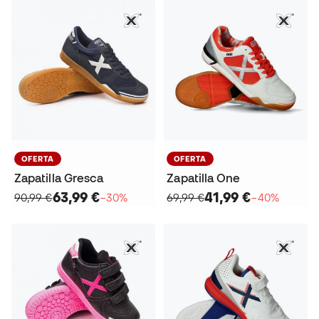
OFERTA
OFERTA
Zapatilla Gresca
Zapatilla One
63,99 €
41,99 €
90,99 €
−30%
69,99 €
−40%