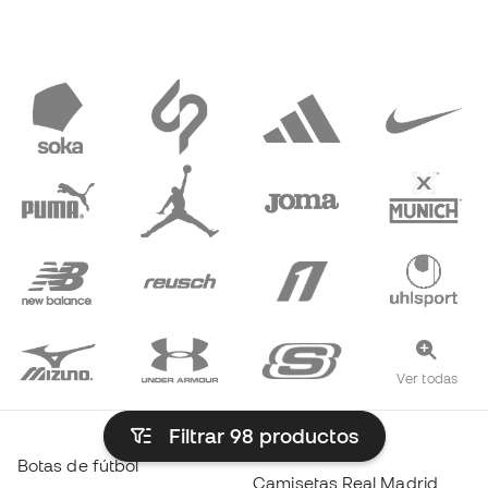
Ver todas
Filtrar 98
productos
Botas de fútbol
Camisetas Real Madrid