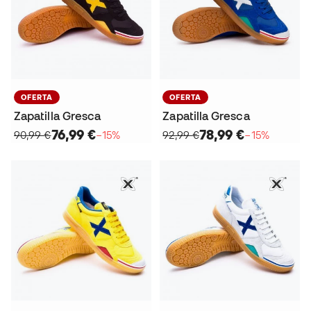
OFERTA
OFERTA
Zapatilla Gresca
Zapatilla Gresca
76,99 €
78,99 €
90,99 €
−15%
92,99 €
−15%