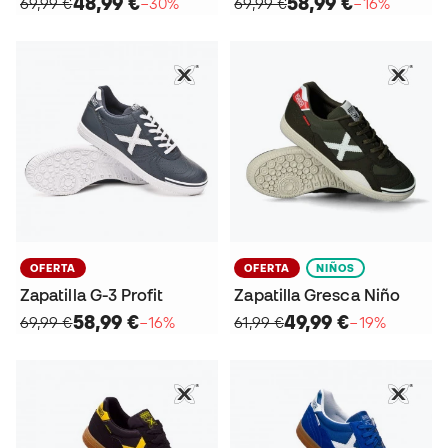
48,99 €
58,99 €
69,99 €
−30%
69,99 €
−16%
OFERTA
OFERTA
NIÑOS
Zapatilla G-3 Profit
Zapatilla Gresca Niño
58,99 €
49,99 €
69,99 €
−16%
61,99 €
−19%