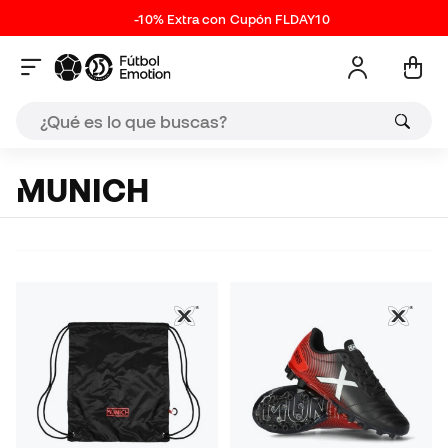
-10% Extra con Cupón FLDAY10
MUNICH