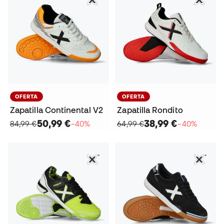
OFERTA
OFERTA
Zapatilla Continental V2
Zapatilla Rondito
50,99 €
38,99 €
84,99 €
−40%
64,99 €
−40%