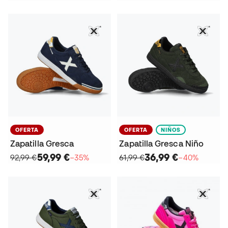
OFERTA
OFERTA
NIÑOS
Zapatilla Gresca
Zapatilla Gresca Niño
59,99 €
36,99 €
92,99 €
−35%
61,99 €
−40%