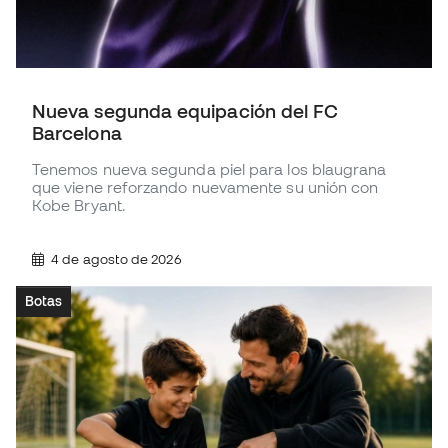
Nueva segunda equipación del FC
Barcelona
Tenemos nueva segunda piel para los blaugrana
que viene reforzando nuevamente su unión con
Kobe Bryant.
4 de agosto de 2026
Botas