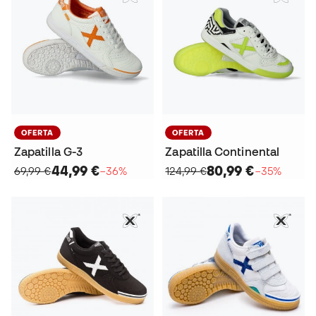
OFERTA
OFERTA
Zapatilla G-3
Zapatilla Continental
44,99 €
80,99 €
69,99 €
−36%
124,99 €
−35%