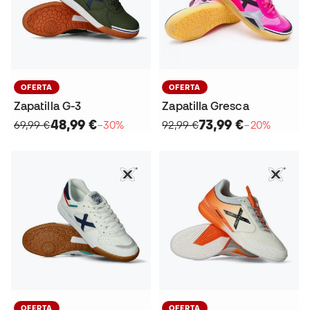
OFERTA
OFERTA
Zapatilla G-3
Zapatilla Gresca
48,99 €
73,99 €
69,99 €
−30%
92,99 €
−20%
OFERTA
OFERTA