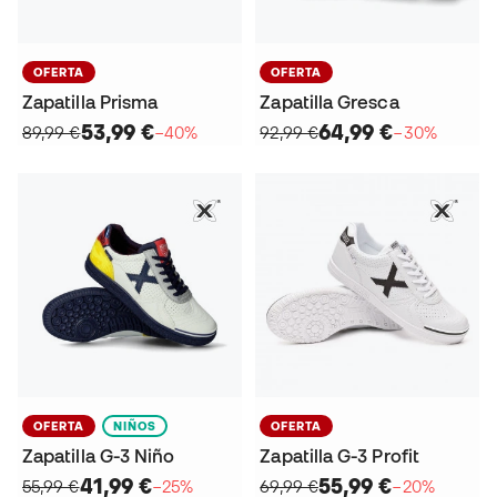
OFERTA
OFERTA
Zapatilla Prisma
Zapatilla Gresca
53,99 €
64,99 €
89,99 €
−40%
92,99 €
−30%
OFERTA
NIÑOS
OFERTA
Zapatilla G-3 Niño
Zapatilla G-3 Profit
41,99 €
55,99 €
55,99 €
−25%
69,99 €
−20%