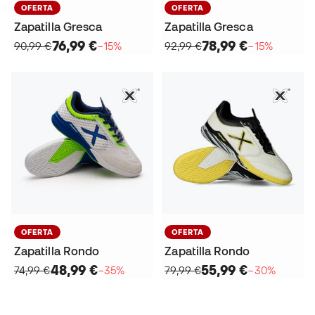
OFERTA
OFERTA
Zapatilla Gresca
Zapatilla Gresca
76,99 €
78,99 €
90,99 €
−15%
92,99 €
−15%
OFERTA
OFERTA
Zapatilla Rondo
Zapatilla Rondo
48,99 €
55,99 €
74,99 €
−35%
79,99 €
−30%