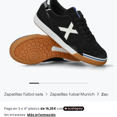
Zapatillas fútbol sala
Zapatillas futsal Munich
Zapatill