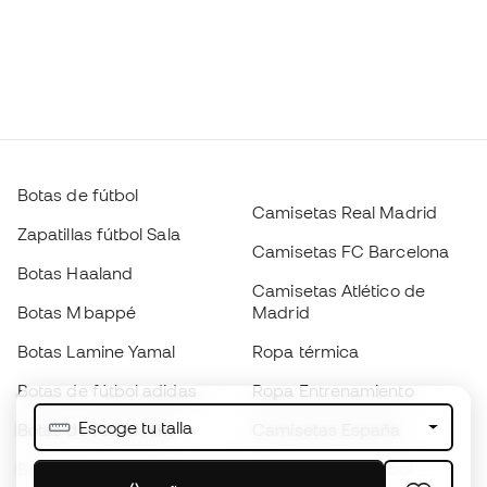
Botas de fútbol
Camisetas Real Madrid
Zapatillas fútbol Sala
Camisetas FC Barcelona
Botas Haaland
Camisetas Atlético de
Botas Mbappé
Madrid
Botas Lamine Yamal
Ropa térmica
Botas de fútbol adidas
Ropa Entrenamiento
Escoge tu talla
Botas de fútbol Nike
Camisetas España
Balones de Fútbol
Camisetas de fútbol