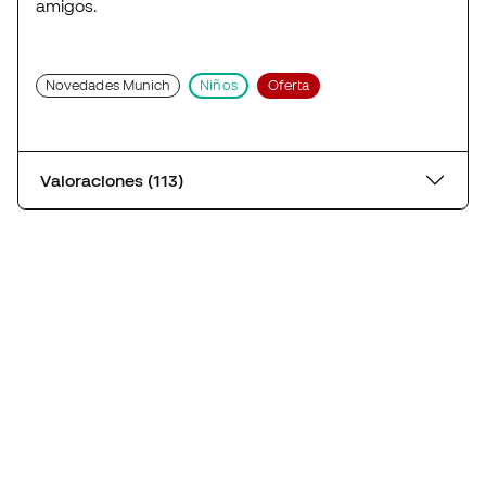
amigos.
Novedades Munich
Niños
Oferta
Valoraciones (113)