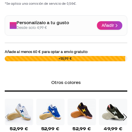
Personalízalo a tu gusto
Añadir
Desde solo 4,99 €
Añade al menos
60 €
para optar a envío gratuito
0,00 €
+55,99 €
Otros colores
52,99 €
52,99 €
52,99 €
49,99 €