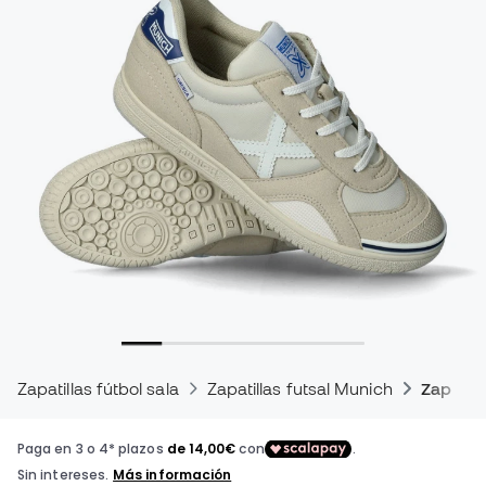
Zapatillas fútbol sala
Zapatillas futsal Munich
Zapatill