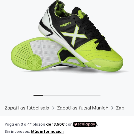
Zapatillas fútbol sala
Zapatillas futsal Munich
Zapatill