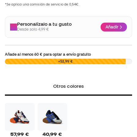
Personalízalo a tu gusto
Añadir
Desde solo 4,99 €
Añade al menos
60 €
para optar a envío gratuito
0,00 €
+53,99 €
Otros colores
57,99 €
40,99 €