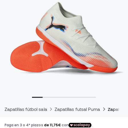
Zapatillas fútbol sala
Zapatillas futsal Puma
Zapatilla