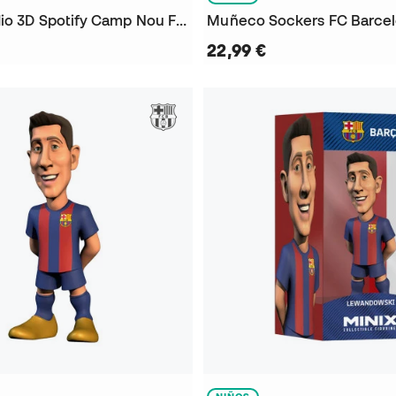
Puzzle Estadio 3D Spotify Camp Nou FC Barcelona
Muñeco Sockers FC Barce
22,99 €