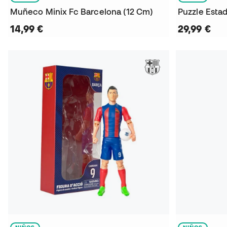
Muñeco Minix Fc Barcelona (12 Cm)
14,99 €
29,99 €