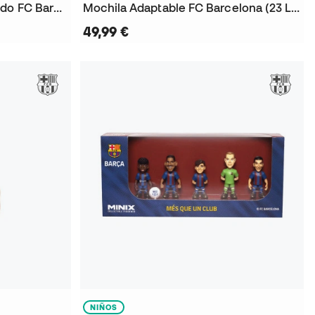
Pendrive 32 Gb Forma Escudo FC Barcelona
Mochila Adaptable FC Barcelona (23 L) 2025 - 2026
49,99 €
NIÑOS