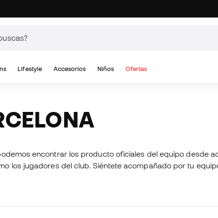
ns
Lifestyle
Accesorios
Niños
Ofertas
ARCELONA
podemos encontrar los producto oficiales del equipo desde a
omo los jugadores del club. Siéntete acompañado por tu equ