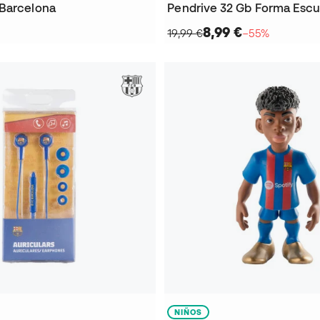
Barcelona
8,99 €
19,99 €
−55%
NIÑOS