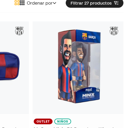
Ordenar por
Filtrar 27
productos
OUTLET
NIÑOS