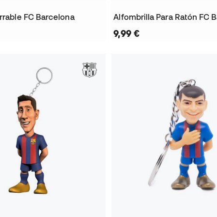
orrable FC Barcelona
Alfombrilla Para Ratón FC 
9,99 €