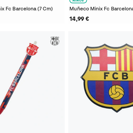
NIÑOS
x Fc Barcelona (7 Cm)
Muñeco Minix Fc Barcelon
14,99 €