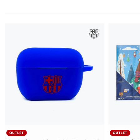
OUTLET
OUTLET