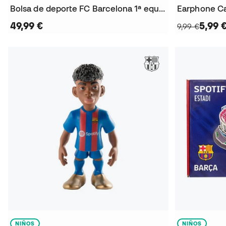
Bolsa de deporte FC Barcelona 1ª equip. 2025-2026
49,99 €
5,99 
9,99 €
NIÑOS
NIÑOS