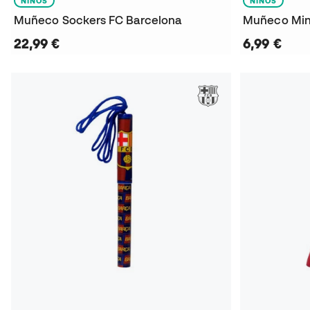
NIÑOS
NIÑOS
Muñeco Sockers FC Barcelona
Muñeco Mini
22,99 €
6,99 €