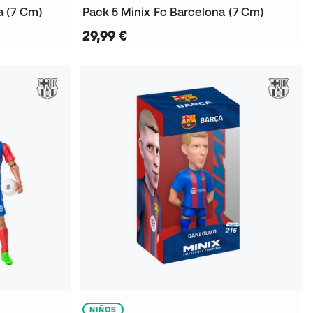
a (7 Cm)
Pack 5 Minix Fc Barcelona (7 Cm)
29,99 €
NIÑOS