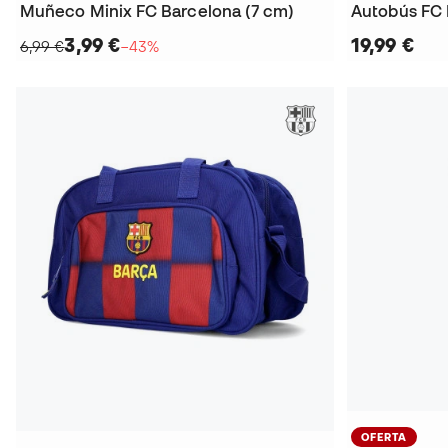
Muñeco Minix FC Barcelona (7 cm)
Autobús FC 
3,99 €
19,99 €
6,99 €
−43%
OFERTA