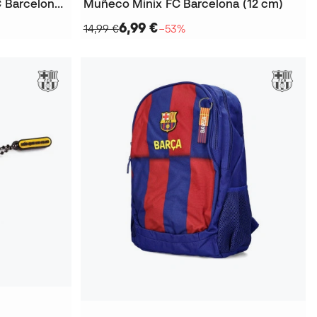
Estuche portatodo triple FC Barcelona 2025-2026
Muñeco Minix FC Barcelona (12 cm)
6,99 €
14,99 €
−53%