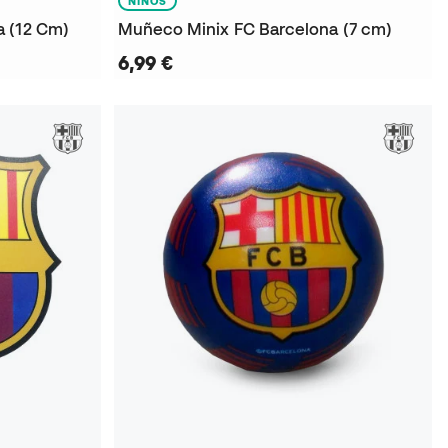
NIÑOS
a (12 Cm)
Muñeco Minix FC Barcelona (7 cm)
6,99 €