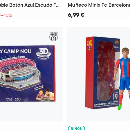
Earphone Cable Botón Azul Escudo FC Barcelona
Muñeco Minix Fc Barcelon
€
6,99 €
−40%
NIÑOS