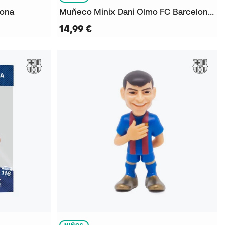
lona
Muñeco Minix Dani Olmo FC Barcelona (12cm)
14,99 €