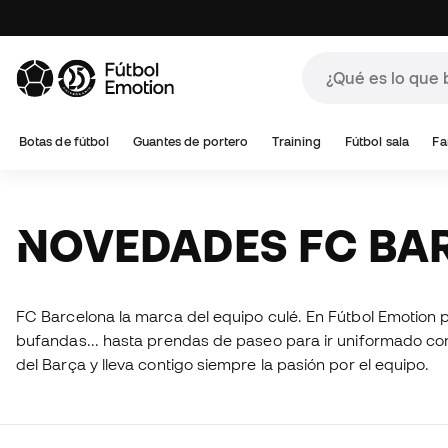
Botas de fútbol
Guantes de portero
Training
Fútbol sala
Fa
NOVEDADES FC B
FC Barcelona la marca del equipo culé. En Fútbol Emotion 
bufandas... hasta prendas de paseo para ir uniformado c
del Barça y lleva contigo siempre la pasión por el equipo.