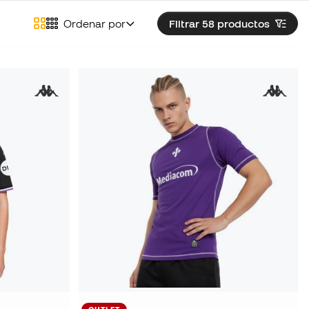
Ordenar por
Filtrar 58
productos