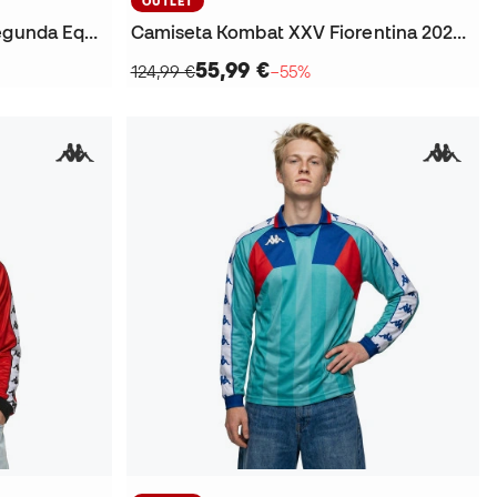
OUTLET
Camiseta Real Valladolid Segunda Equipación 2025-2026 Niño
Camiseta Kombat XXV Fiorentina 2025-2026
55,99 €
124,99 €
−55%