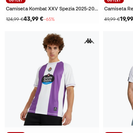
OUTLET
OUTLET
Camiseta Kombat XXV Spezia 2025-2026
Camiseta Re
43,99 €
19,9
124,99 €
−65%
49,99 €