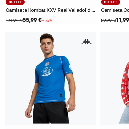
OUTLET
OUTLET
Camiseta Kombat XXV Real Valladolid 2025-2026
Camiseta Co
55,99 €
11,99
124,99 €
−55%
29,99 €