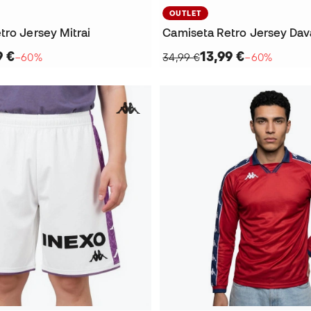
OUTLET
tro Jersey Mitrai
Camiseta Retro Jersey Dav
9 €
13,99 €
−60%
34,99 €
−60%