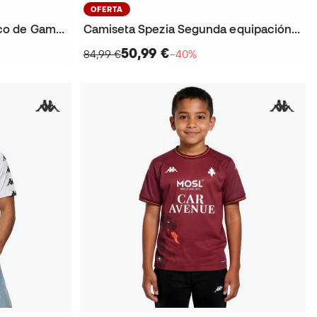
OFERTA
Camiseta Kombat XXV Vasco de Gama 2025-2026
Camiseta Spezia Segunda equipación 2025-2026
50,99 €
84,99 €
−40%