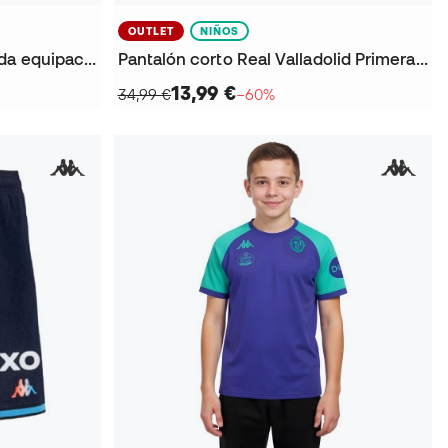
OUTLET
NIÑOS
Camiseta Fiorentina Segunda equipación 2025-2026
Pantalón corto Real Valladolid Primera Equipación 2024-2025 Niño
13,99 €
34,99 €
−60%