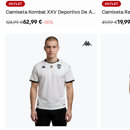
OUTLET
OUTLET
Camiseta Kombat XXV Deportivo De A Coruña 2025-2026
Camiseta Re
62,99 €
19,9
124,99 €
−50%
49,99 €