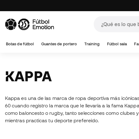
Botas de fútbol
Guantes de portero
Training
Fútbol sala
Fa
KAPPA
Kappa es una de las marca de ropa deportiva más icónicas de
60 cuando registro la marca que le llevaría a la fama Kap
como baloncesto o rugby, tanto selecciones como clubes y 
mientras practicas tu deporte prefereido.