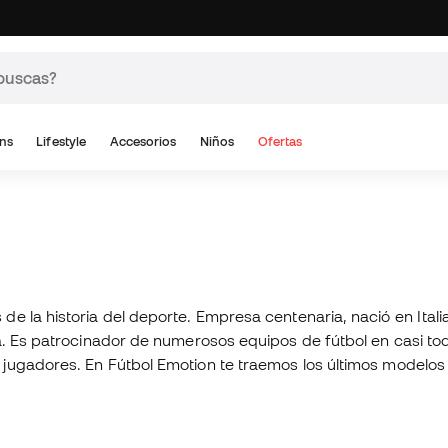
ns
Lifestyle
Accesorios
Niños
Ofertas
 la historia del deporte. Empresa centenaria, nació en Italia
pa. Es patrocinador de numerosos equipos de fútbol en casi to
jugadores. En Fútbol Emotion te traemos los últimos modelos 