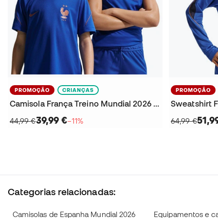
PROMOÇÃO
CRIANÇAS
PROMOÇÃO
Camisola França Treino Mundial 2026 Criança
39,99 €
51,9
44,99 €
−11%
64,99 €
Categorias relacionadas:
Camisolas de Espanha Mundial 2026
Equipamentos e ca