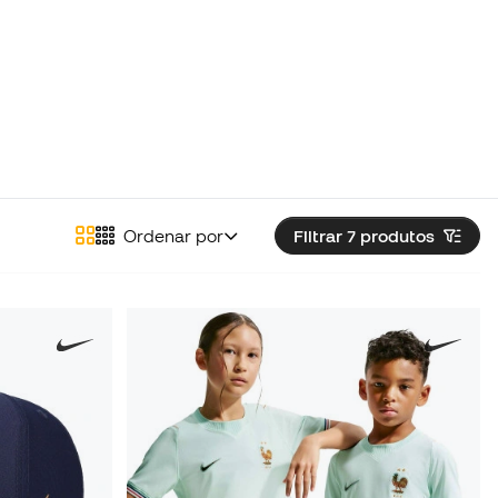
Ordenar por
Filtrar 7
produtos