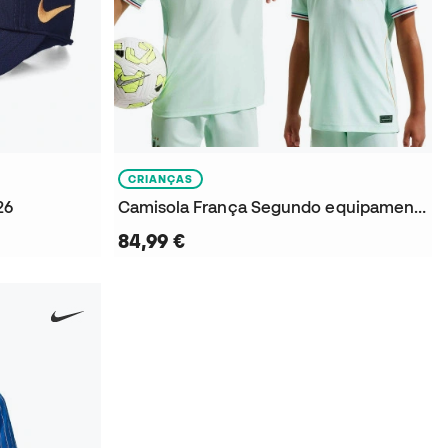
CRIANÇAS
26
Camisola França Segundo equipamento Mundial 2026 Criança
84,99 €