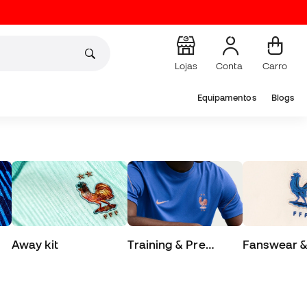
Lojas
Conta
Carro
Equipamentos
Blogs
as
Away kit
Training & Pre
Fanswear & 
Match