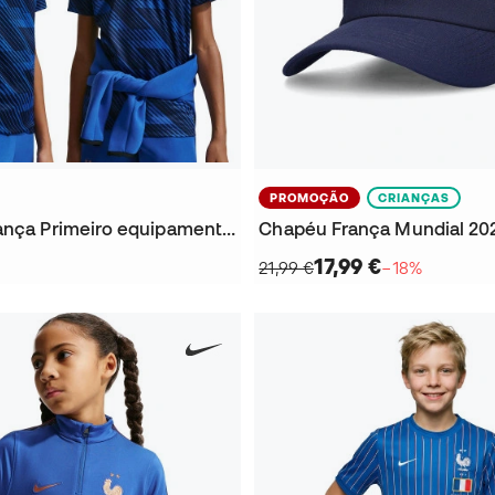
PROMOÇÃO
CRIANÇAS
Camisola França Primeiro equipamento Mundial 2026 Criança
Chapéu França Mundial 20
17,99 €
21,99 €
−18%