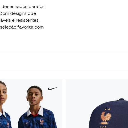
o desenhados para os
. Com designs que
veis e resistentes,
seleção favorita com