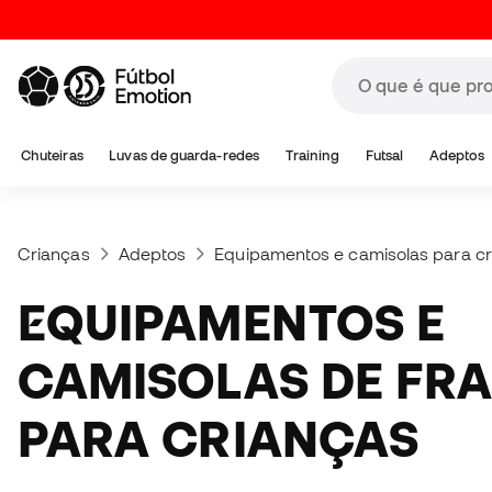
Chuteiras
Luvas de guarda-redes
Training
Futsal
Adeptos
Crianças
Adeptos
Equipamentos e camisolas para cr
EQUIPAMENTOS E
CAMISOLAS DE FR
PARA CRIANÇAS