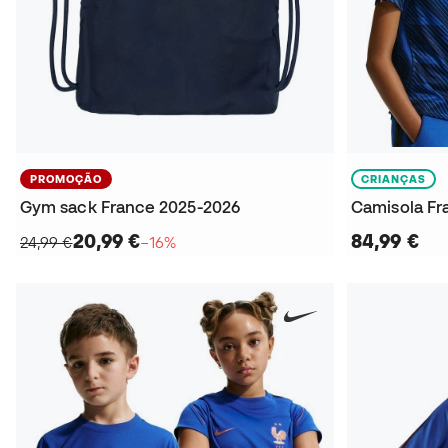
PROMOÇÃO
CRIANÇAS
Gym sack France 2025-2026
20,99 €
84,99 €
24,99 €
−16%