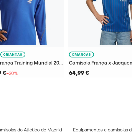
CRIANÇAS
CRIANÇAS
Sweatshirt França Training Mundial 2026 Criança
9 €
64,99 €
−20%
misolas do Atlético de Madrid
Equipamentos e camisolas 