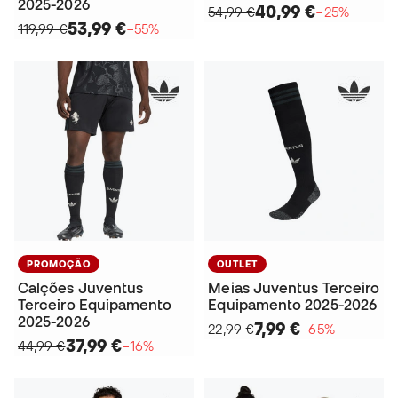
2025-2026
40,99 €
54,99 €
−25%
53,99 €
119,99 €
−55%
PROMOÇÃO
OUTLET
Calções Juventus
Meias Juventus Terceiro
Terceiro Equipamento
Equipamento 2025-2026
2025-2026
7,99 €
22,99 €
−65%
37,99 €
44,99 €
−16%