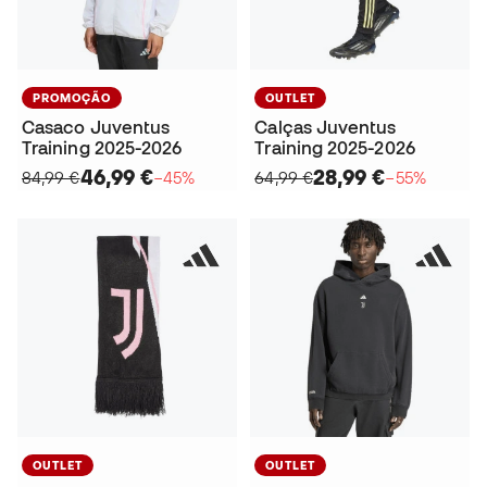
PROMOÇÃO
OUTLET
Casaco Juventus
Calças Juventus
Training 2025-2026
Training 2025-2026
46,99 €
28,99 €
84,99 €
−45%
64,99 €
−55%
OUTLET
OUTLET