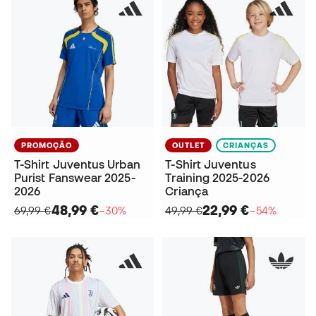
PROMOÇÃO
OUTLET
CRIANÇAS
T-Shirt Juventus Urban
T-Shirt Juventus
Purist Fanswear 2025-
Training 2025-2026
2026
Criança
48,99 €
22,99 €
69,99 €
−30%
49,99 €
−54%