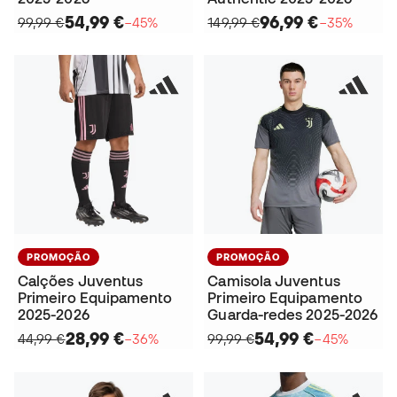
54,99 €
96,99 €
99,99 €
−45%
149,99 €
−35%
PROMOÇÃO
PROMOÇÃO
Calções Juventus
Camisola Juventus
Primeiro Equipamento
Primeiro Equipamento
2025-2026
Guarda-redes 2025-2026
28,99 €
54,99 €
44,99 €
−36%
99,99 €
−45%