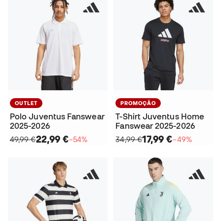
OUTLET
PROMOÇÃO
Polo Juventus Fanswear
T-Shirt Juventus Home
2025-2026
Fanswear 2025-2026
22,99 €
17,99 €
49,99 €
−54%
34,99 €
−49%