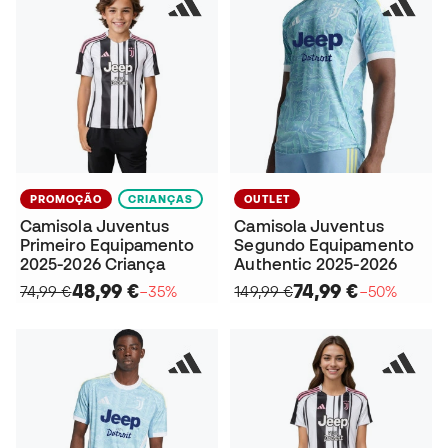
PROMOÇÃO
CRIANÇAS
OUTLET
Camisola Juventus
Camisola Juventus
Primeiro Equipamento
Segundo Equipamento
2025-2026 Criança
Authentic 2025-2026
48,99 €
74,99 €
74,99 €
−35%
149,99 €
−50%