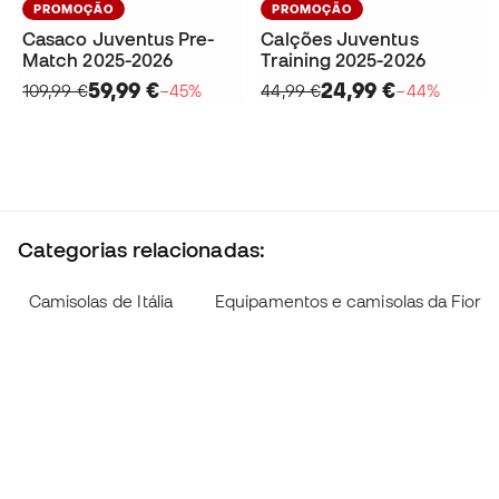
PROMOÇÃO
PROMOÇÃO
Casaco Juventus Pre-
Calções Juventus
Match 2025-2026
Training 2025-2026
59,99 €
24,99 €
109,99 €
−45%
44,99 €
−44%
Categorias relacionadas:
Camisolas de Itália
Equipamentos e camisolas da Fioren