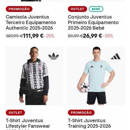
PROMOÇÃO
OUTLET
BEBÉ
Camisola Juventus
Conjunto Juventus
Terceiro Equipamento
Primeiro Equipamento
Authentic 2025-2026
2025-2026 Bebé
111,99 €
26,99 €
149,99 €
−25%
59,99 €
−55%
OUTLET
PROMOÇÃO
T-Shirt Juventus
T-Shirt Juventus
Lifestyler Fanswear
Training 2025-2026