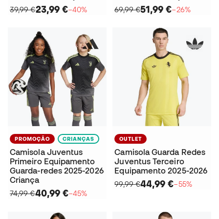
23,99 €
51,99 €
39,99 €
−40%
69,99 €
−26%
PROMOÇÃO
CRIANÇAS
OUTLET
Camisola Juventus
Camisola Guarda Redes
Primeiro Equipamento
Juventus Terceiro
Guarda-redes 2025-2026
Equipamento 2025-2026
Criança
44,99 €
99,99 €
−55%
40,99 €
74,99 €
−45%