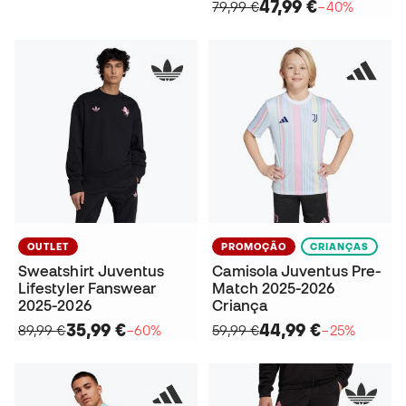
47,99 €
79,99 €
−40%
OUTLET
PROMOÇÃO
CRIANÇAS
Sweatshirt Juventus
Camisola Juventus Pre-
Lifestyler Fanswear
Match 2025-2026
2025-2026
Criança
35,99 €
44,99 €
89,99 €
−60%
59,99 €
−25%