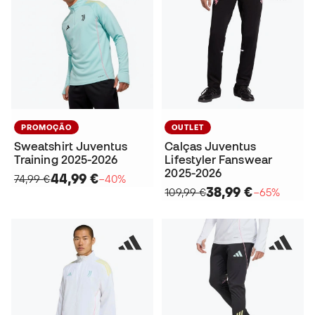
PROMOÇÃO
OUTLET
Sweatshirt Juventus
Calças Juventus
Training 2025-2026
Lifestyler Fanswear
2025-2026
44,99 €
74,99 €
−40%
38,99 €
109,99 €
−65%