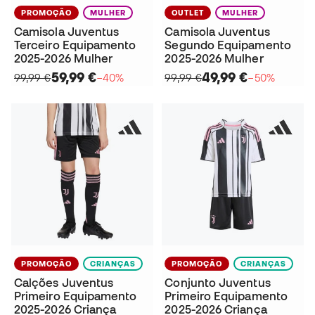
PROMOÇÃO
MULHER
OUTLET
MULHER
Camisola Juventus
Camisola Juventus
Terceiro Equipamento
Segundo Equipamento
2025-2026 Mulher
2025-2026 Mulher
59,99 €
49,99 €
99,99 €
−40%
99,99 €
−50%
PROMOÇÃO
CRIANÇAS
PROMOÇÃO
CRIANÇAS
Calções Juventus
Conjunto Juventus
Primeiro Equipamento
Primeiro Equipamento
2025-2026 Criança
2025-2026 Criança