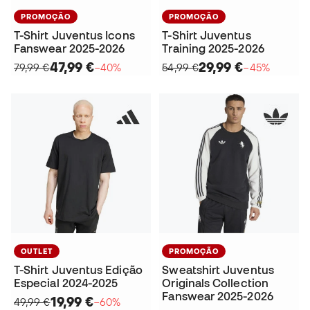
PROMOÇÃO
PROMOÇÃO
T-Shirt Juventus Icons
T-Shirt Juventus
Fanswear 2025-2026
Training 2025-2026
47,99 €
29,99 €
79,99 €
−40%
54,99 €
−45%
OUTLET
PROMOÇÃO
T-Shirt Juventus Edição
Sweatshirt Juventus
Especial 2024-2025
Originals Collection
Fanswear 2025-2026
19,99 €
49,99 €
−60%