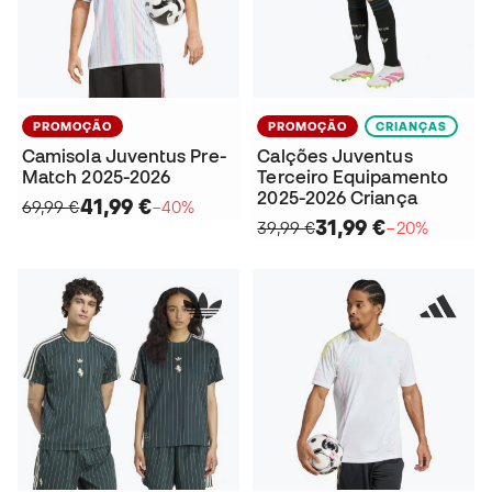
PROMOÇÃO
PROMOÇÃO
CRIANÇAS
Camisola Juventus Pre-
Calções Juventus
Match 2025-2026
Terceiro Equipamento
2025-2026 Criança
41,99 €
69,99 €
−40%
31,99 €
39,99 €
−20%