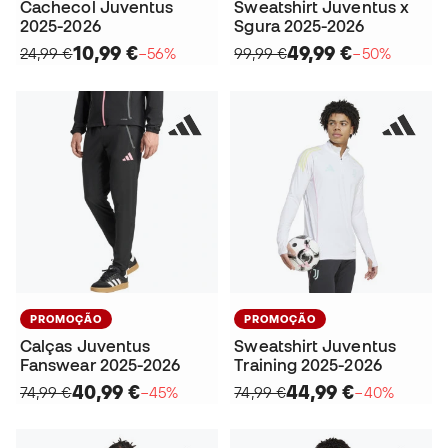
Cachecol Juventus
Sweatshirt Juventus x
2025-2026
Sgura 2025-2026
10,99 €
49,99 €
24,99 €
−56%
99,99 €
−50%
PROMOÇÃO
PROMOÇÃO
Calças Juventus
Sweatshirt Juventus
Fanswear 2025-2026
Training 2025-2026
40,99 €
44,99 €
74,99 €
−45%
74,99 €
−40%