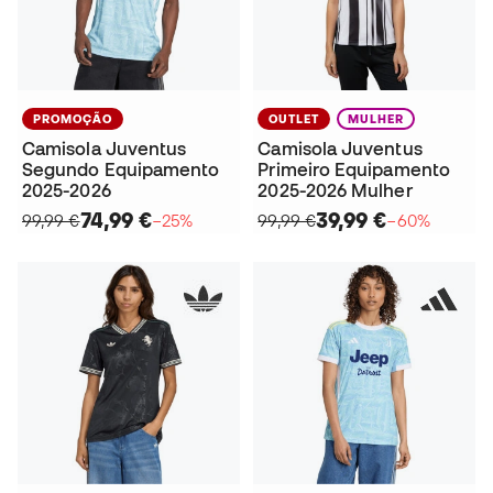
PROMOÇÃO
OUTLET
MULHER
Camisola Juventus
Camisola Juventus
Segundo Equipamento
Primeiro Equipamento
2025-2026
2025-2026 Mulher
74,99 €
39,99 €
99,99 €
−25%
99,99 €
−60%