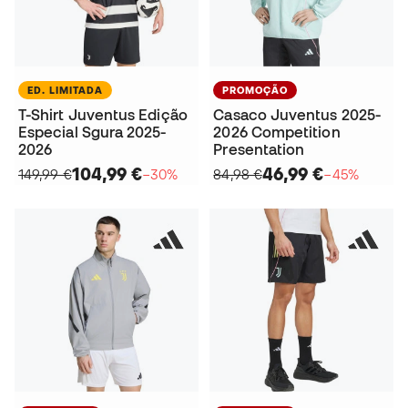
ED. LIMITADA
PROMOÇÃO
T-Shirt Juventus Edição
Casaco Juventus 2025-
Especial Sgura 2025-
2026 Competition
2026
Presentation
104,99 €
46,99 €
149,99 €
−30%
84,98 €
−45%