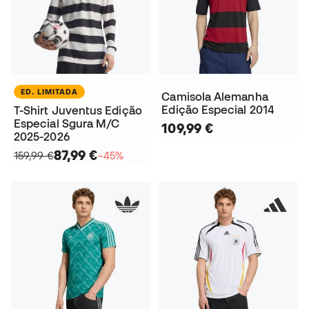
ED. LIMITADA
Camisola Alemanha
Edição Especial 2014
T-Shirt Juventus Edição
Especial Sgura M/C
109,99 €
2025-2026
87,99 €
159,99 €
−45%