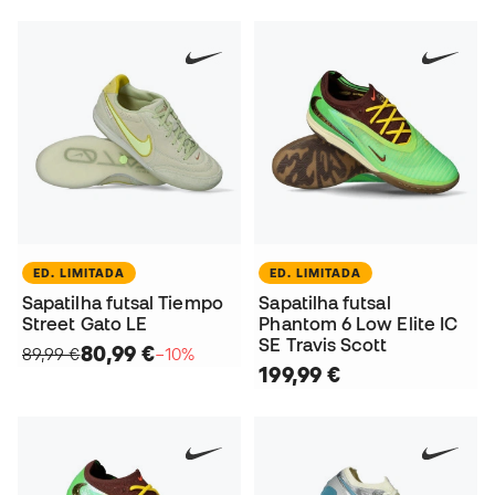
ED. LIMITADA
ED. LIMITADA
Sapatilha futsal Tiempo
Sapatilha futsal
Street Gato LE
Phantom 6 Low Elite IC
SE Travis Scott
80,99 €
89,99 €
−10%
199,99 €