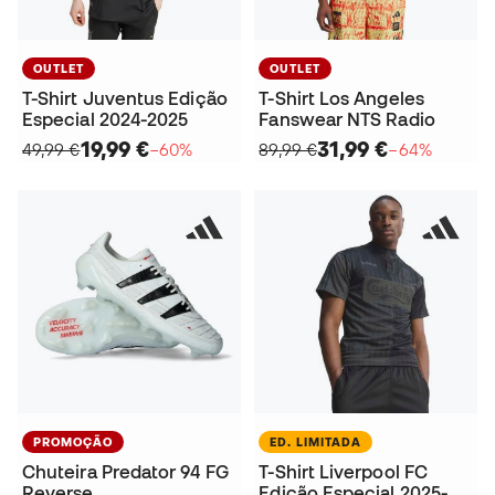
OUTLET
OUTLET
T-Shirt Juventus Edição
T-Shirt Los Angeles
Especial 2024-2025
Fanswear NTS Radio
19,99 €
31,99 €
49,99 €
−60%
89,99 €
−64%
PROMOÇÃO
ED. LIMITADA
Chuteira Predator 94 FG
T-Shirt Liverpool FC
Reverse
Edição Especial 2025-