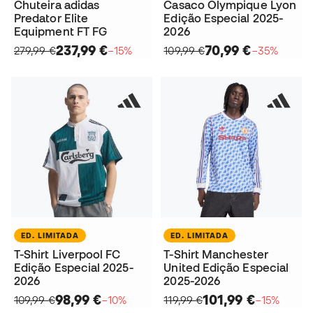
Chuteira adidas
Casaco Olympique Lyon
Predator Elite
Edição Especial 2025-
Equipment FT FG
2026
237,99 €
70,99 €
279,99 €
−15%
109,99 €
−35%
ED. LIMITADA
ED. LIMITADA
T-Shirt Liverpool FC
T-Shirt Manchester
Edição Especial 2025-
United Edição Especial
2026
2025-2026
98,99 €
101,99 €
109,99 €
−10%
119,99 €
−15%