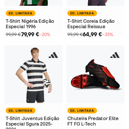
ED. LIMITADA
ED. LIMITADA
T-Shirt Nigéria Edição
T-Shirt Coreia Edição
Especial 1996
Especial Reissue
79,99 €
64,99 €
99,99 €
−20%
99,99 €
−35%
ED. LIMITADA
ED. LIMITADA
T-Shirt Juventus Edição
Chuteira Predator Elite
Especial Sgura 2025-
FT FG L-Tech