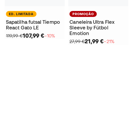
ED. LIMITADA
PROMOÇÃO
Sapatilha futsal Tiempo
Caneleira Ultra Flex
React Gato LE
Sleeve by Fútbol
Emotion
107,99 €
119,99 €
−10%
21,99 €
27,99 €
−21%