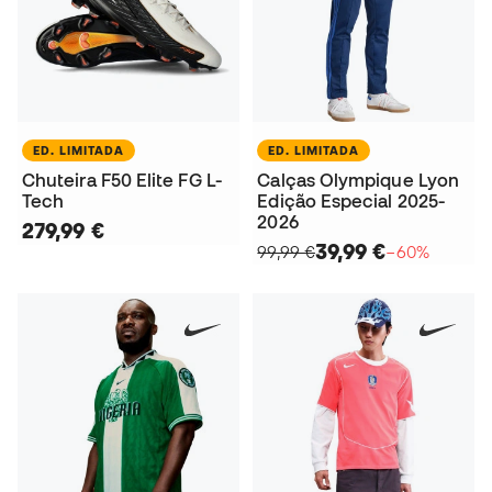
ED. LIMITADA
ED. LIMITADA
Chuteira F50 Elite FG L-
Calças Olympique Lyon
Tech
Edição Especial 2025-
2026
279,99 €
39,99 €
99,99 €
−60%