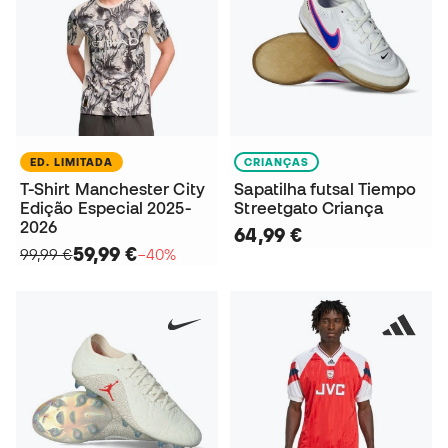
ED. LIMITADA
CRIANÇAS
T-Shirt Manchester City
Sapatilha futsal Tiempo
Edição Especial 2025-
Streetgato Criança
2026
64,99 €
59,99 €
99,99 €
−40%