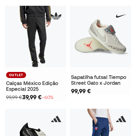
OUTLET
Sapatilha futsal Tiempo
Street Gato x Jordan
Calças México Edição
Especial 2025
99,99 €
39,99 €
99,99 €
−60%