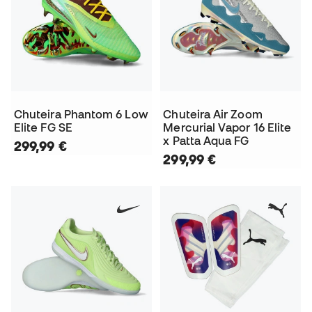
Chuteira Phantom 6 Low
Chuteira Air Zoom
Elite FG SE
Mercurial Vapor 16 Elite
x Patta Aqua FG
299,99 €
299,99 €