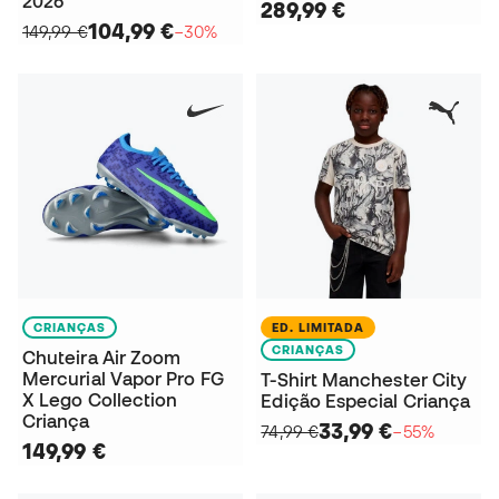
2026
289,99 €
104,99 €
149,99 €
−30%
CRIANÇAS
ED. LIMITADA
CRIANÇAS
Chuteira Air Zoom
Mercurial Vapor Pro FG
T-Shirt Manchester City
X Lego Collection
Edição Especial Criança
Criança
33,99 €
74,99 €
−55%
149,99 €