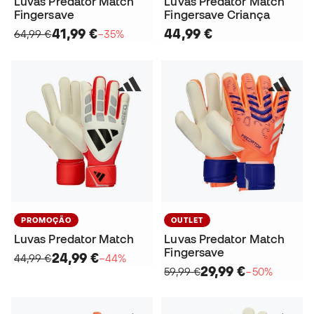
Luvas Predator Match
Luvas Predator Match
Fingersave
Fingersave Criança
41,99 €
44,99 €
64,99 €
−35%
PROMOÇÃO
OUTLET
Luvas Predator Match
Luvas Predator Match
Fingersave
24,99 €
44,99 €
−44%
29,99 €
59,99 €
−50%