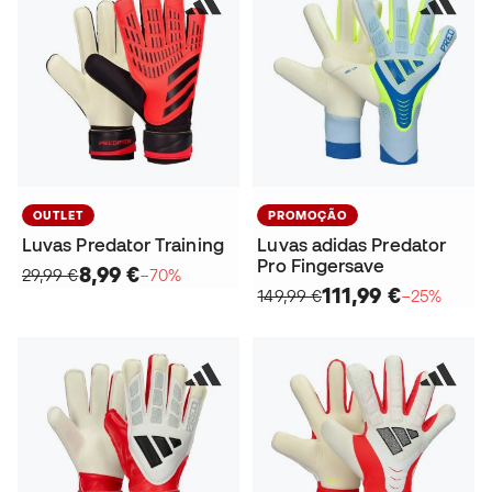
OUTLET
PROMOÇÃO
Luvas Predator Training
Luvas adidas Predator
Pro Fingersave
8,99 €
29,99 €
−70%
111,99 €
149,99 €
−25%