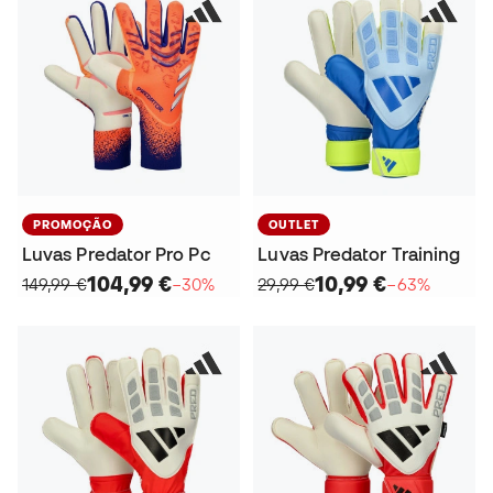
PROMOÇÃO
OUTLET
Luvas Predator Pro Pc
Luvas Predator Training
104,99 €
10,99 €
149,99 €
−30%
29,99 €
−63%