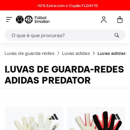
-10% Extra com o Cupão FLDAY10
Luvas de guarda-redes
Luvas adidas
Luvas adidas P
LUVAS DE GUARDA-REDES
ADIDAS PREDATOR