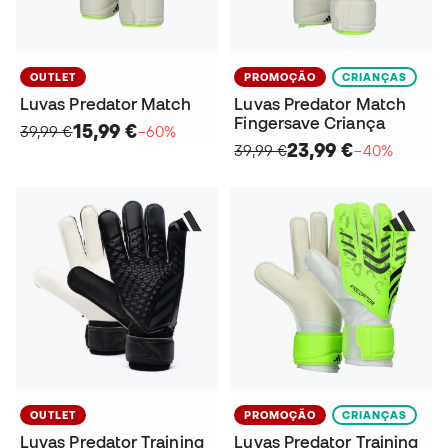
OUTLET
PROMOÇÃO
CRIANÇAS
Luvas Predator Match
Luvas Predator Match
Fingersave Criança
15,99 €
39,99 €
−60%
23,99 €
39,99 €
−40%
OUTLET
PROMOÇÃO
CRIANÇAS
Luvas Predator Training
Luvas Predator Training