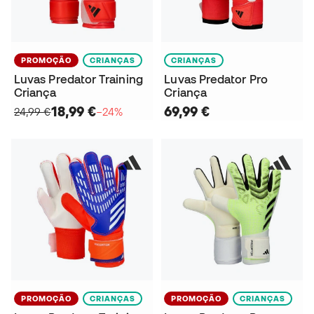
PROMOÇÃO
CRIANÇAS
CRIANÇAS
Luvas Predator Training
Luvas Predator Pro
Criança
Criança
18,99 €
69,99 €
24,99 €
−24%
PROMOÇÃO
CRIANÇAS
PROMOÇÃO
CRIANÇAS