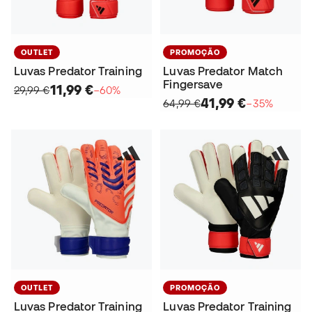
OUTLET
PROMOÇÃO
Luvas Predator Training
Luvas Predator Match
Fingersave
11,99 €
29,99 €
−60%
41,99 €
64,99 €
−35%
OUTLET
PROMOÇÃO
Luvas Predator Training
Luvas Predator Training