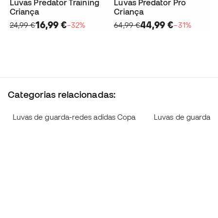
Luvas Predator Training
Luvas Predator Pro
Criança
Criança
16,99 €
44,99 €
24,99 €
−32%
64,99 €
−31%
Categorias relacionadas:
Luvas de guarda-redes adidas Copa
Luvas de guarda-r