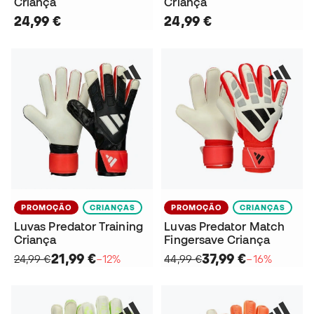
Criança
Criança
24,99 €
24,99 €
PROMOÇÃO
CRIANÇAS
PROMOÇÃO
CRIANÇAS
Luvas Predator Training
Luvas Predator Match
Criança
Fingersave Criança
21,99 €
37,99 €
24,99 €
−12%
44,99 €
−16%