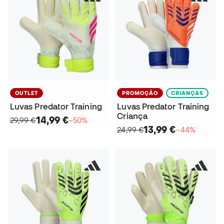
OUTLET
PROMOÇÃO
CRIANÇAS
Luvas Predator Training
Luvas Predator Training
Criança
14,99 €
29,99 €
−50%
13,99 €
24,99 €
−44%