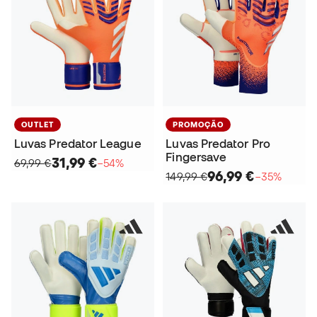
OUTLET
PROMOÇÃO
Luvas Predator League
Luvas Predator Pro
Fingersave
31,99 €
69,99 €
−54%
96,99 €
149,99 €
−35%