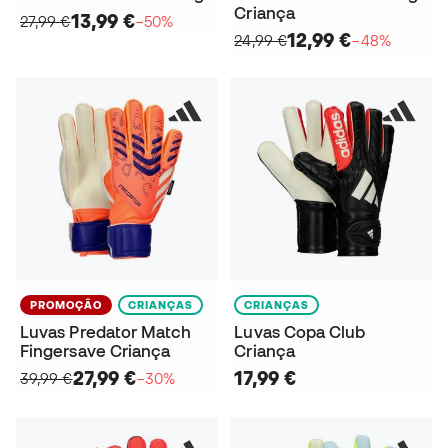
Criança
13,99 €
27,99 €
−50%
12,99 €
24,99 €
−48%
PROMOÇÃO
CRIANÇAS
CRIANÇAS
Luvas Predator Match
Luvas Copa Club
Fingersave Criança
Criança
27,99 €
17,99 €
39,99 €
−30%