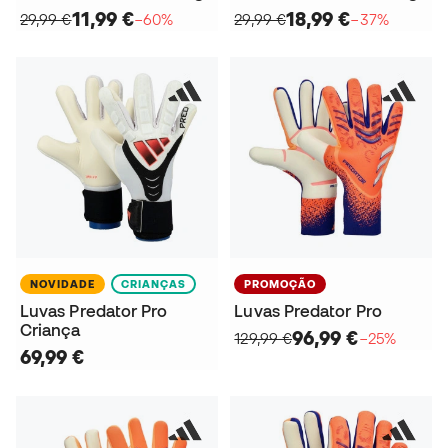
11,99 €
18,99 €
29,99 €
−60%
29,99 €
−37%
NOVIDADE
CRIANÇAS
PROMOÇÃO
Luvas Predator Pro
Luvas Predator Pro
Criança
96,99 €
129,99 €
−25%
69,99 €