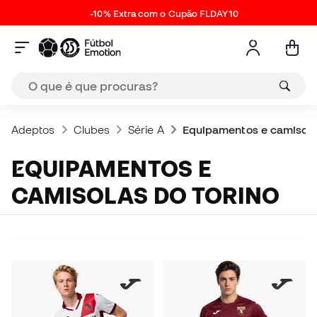
-10% Extra com o Cupão FLDAY10
Adeptos
Clubes
Série A
Equipamentos e camisola
EQUIPAMENTOS E
CAMISOLAS DO TORINO