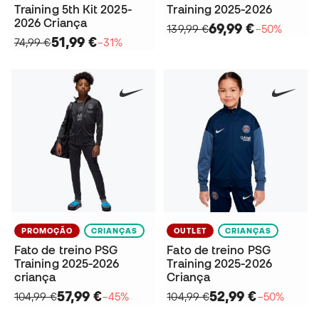
Training 5th Kit 2025-
Training 2025-2026
2026 Criança
69,99 €
139,99 €
−50%
51,99 €
74,99 €
−31%
PROMOÇÃO
CRIANÇAS
OUTLET
CRIANÇAS
Fato de treino PSG
Fato de treino PSG
Training 2025-2026
Training 2025-2026
criança
Criança
57,99 €
52,99 €
104,99 €
−45%
104,99 €
−50%