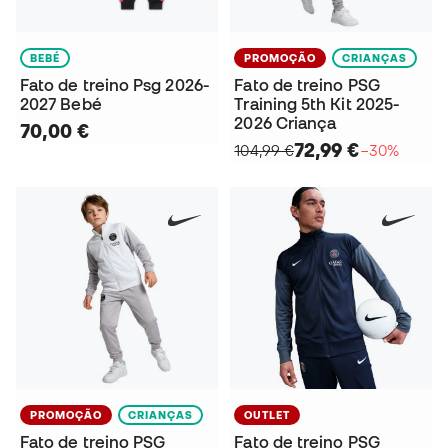
BEBÉ
PROMOÇÃO
CRIANÇAS
Fato de treino Psg 2026-
Fato de treino PSG
2027 Bebé
Training 5th Kit 2025-
2026 Criança
70,00 €
72,99 €
104,99 €
−30%
PROMOÇÃO
CRIANÇAS
OUTLET
Fato de treino PSG
Fato de treino PSG