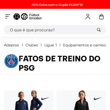
-10% Extra com o Cupão FLDAY10
Adeptos
Clubes
Ligue 1
Equipamentos e camisola
FATOS DE TREINO DO
PSG