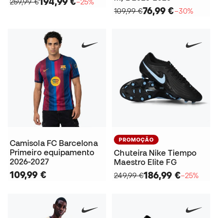
194,99 €
259,99 €
−25%
76,99 €
109,99 €
−30%
PROMOÇÃO
Camisola FC Barcelona
Primeiro equipamento
Chuteira Nike Tiempo
2026-2027
Maestro Elite FG
109,99 €
186,99 €
249,99 €
−25%