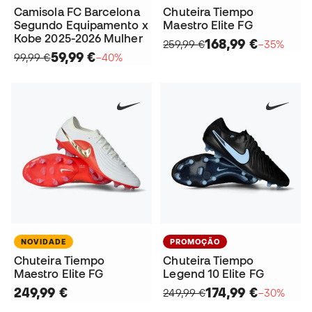
Camisola FC Barcelona
Chuteira Tiempo
Segundo Equipamento x
Maestro Elite FG
Kobe 2025-2026 Mulher
168,99 €
259,99 €
−35%
59,99 €
99,99 €
−40%
NOVIDADE
PROMOÇÃO
Chuteira Tiempo
Chuteira Tiempo
Maestro Elite FG
Legend 10 Elite FG
249,99 €
174,99 €
249,99 €
−30%