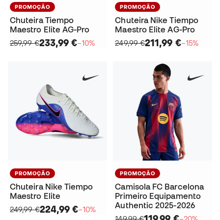
PROMOÇÃO
PROMOÇÃO
Chuteira Tiempo
Chuteira Nike Tiempo
Maestro Elite AG-Pro
Maestro Elite AG-Pro
233,99 €
211,99 €
259,99 €
−10%
249,99 €
−15%
PROMOÇÃO
PROMOÇÃO
Chuteira Nike Tiempo
Camisola FC Barcelona
Maestro Elite
Primeiro Equipamento
Authentic 2025-2026
224,99 €
249,99 €
−10%
119,99 €
149,99 €
−20%