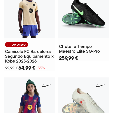
PROMOÇÃO
Chuteira Tiempo
Maestro Elite SG-Pro
Camisola FC Barcelona
Segundo Equipamento x
259,99 €
Kobe 2025-2026
64,99 €
99,99 €
−35%