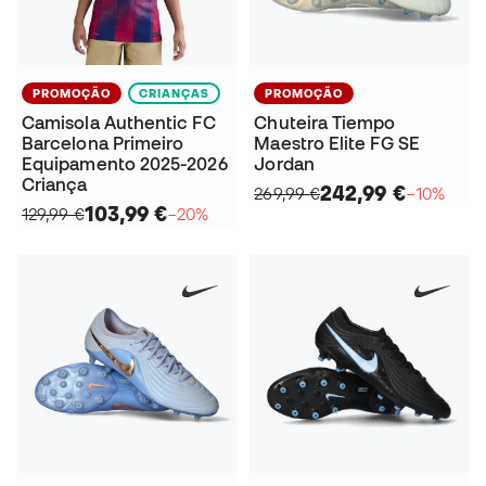
PROMOÇÃO
CRIANÇAS
PROMOÇÃO
Camisola Authentic FC
Chuteira Tiempo
Barcelona Primeiro
Maestro Elite FG SE
Equipamento 2025-2026
Jordan
Criança
242,99 €
269,99 €
−10%
103,99 €
129,99 €
−20%