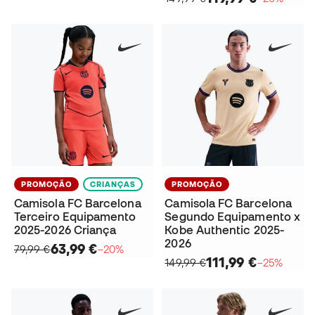
PROMOÇÃO
CRIANÇAS
PROMOÇÃO
Camisola FC Barcelona
Camisola FC Barcelona
Terceiro Equipamento
Segundo Equipamento x
2025-2026 Criança
Kobe Authentic 2025-
2026
63,99 €
79,99 €
−20%
111,99 €
149,99 €
−25%