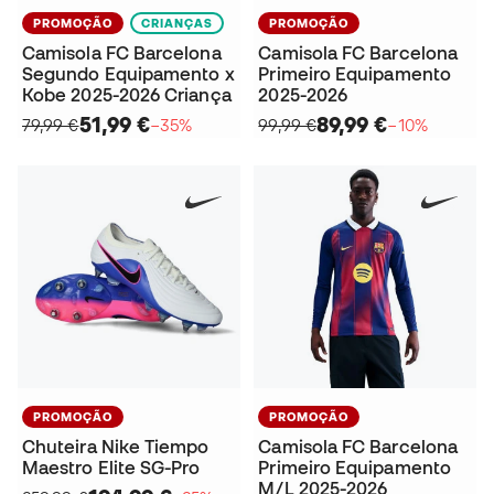
PROMOÇÃO
CRIANÇAS
PROMOÇÃO
Camisola FC Barcelona
Camisola FC Barcelona
Segundo Equipamento x
Primeiro Equipamento
Kobe 2025-2026 Criança
2025-2026
51,99 €
89,99 €
79,99 €
−35%
99,99 €
−10%
PROMOÇÃO
PROMOÇÃO
Chuteira Nike Tiempo
Camisola FC Barcelona
Maestro Elite SG-Pro
Primeiro Equipamento
M/L 2025-2026