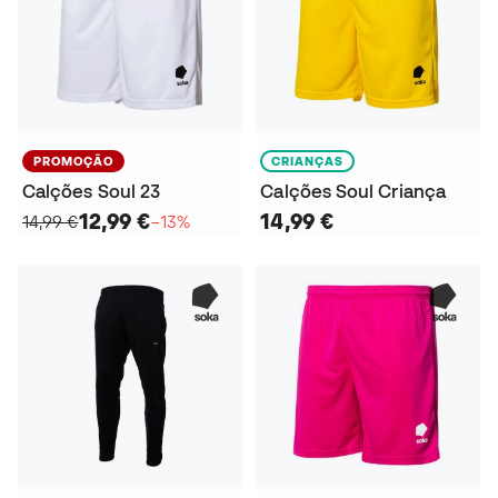
PROMOÇÃO
CRIANÇAS
Calções Soul 23
Calções Soul Criança
12,99 €
14,99 €
14,99 €
−13%