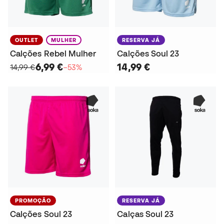
OUTLET
MULHER
RESERVA JÁ
Calções Rebel Mulher
Calções Soul 23
6,99 €
14,99 €
14,99 €
−53%
PROMOÇÃO
RESERVA JÁ
Calções Soul 23
Calças Soul 23