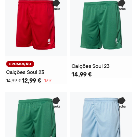
PROMOÇÃO
Calções Soul 23
Calções Soul 23
14,99 €
12,99 €
14,99 €
−13%