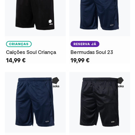
CRIANÇAS
RESERVA JÁ
Calções Soul Criança
Bermudas Soul 23
14,99 €
19,99 €