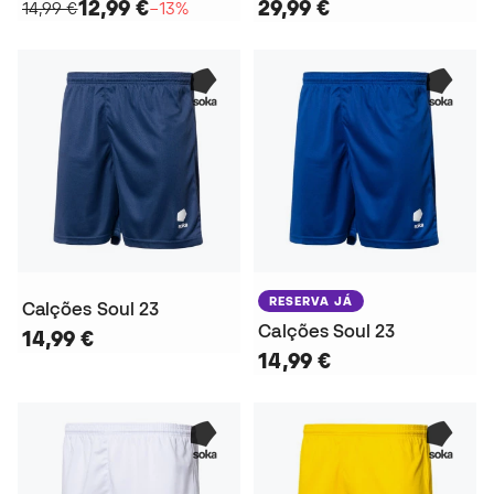
12,99 €
29,99 €
14,99 €
−13%
RESERVA JÁ
Calções Soul 23
Calções Soul 23
14,99 €
14,99 €