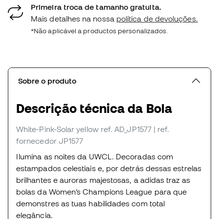
Primeira troca de tamanho gratuita.
Mais detalhes na nossa
política de devoluções.
*Não aplicável a productos personalizados.
Sobre o produto
Descrição técnica da Bola
White-Pink-Solar yellow
ref. AD_JP1577
| ref.
fornecedor JP1577
Ilumina as noites da UWCL. Decoradas com
estampados celestiais e, por detrás dessas estrelas
brilhantes e auroras majestosas, a adidas traz as
bolas da Women’s Champions League para que
demonstres as tuas habilidades com total
elegância.