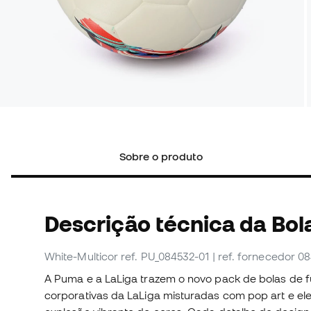
Sobre o produto
Descrição técnica da Bol
White-Multicor
ref. PU_084532-01
| ref. fornecedor 0
A Puma e a LaLiga trazem o novo pack de bolas de f
corporativas da LaLiga misturadas com pop art e ele