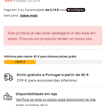
-69%
Poupas
24,00 €
Este produto já não está catalogado e não está em
stock. Procura um producto similar no nosso site.
Adiciona pelo menos
40 €
para obteres portes grátis
0,00 €
+10,99 €
Envio gratuito a Portugal a partir de 40 €
2,99 € para encomendas inferiores
Disponibilidade em loja
Verifica se este produto está disponível na loja
mais próxima de ti.