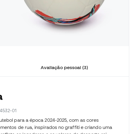
Avaliação pessoal (3)
a
84532-01
utebol para a época 2024-2025, com as cores
mentos de rua, inspirados no graffiti e criando uma