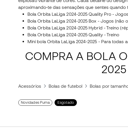
explosão vibrante de cores. Cada detalhe do design r
aproximando-te das sensações que sentes quando 
Bola Orbita LaLiga 2024-2025 Quality Pro - Jogos 
Bola Orbita LaLiga 2024-2025 Box - Jogos (não of
Bola Orbita LaLiga 2024-2025 Hybrid - Treino (rép
Bola Orbita LaLiga 2024-2025 Quality - Treino
Mini bola Orbita LaLiga 2024-2025 - Para todas 
COMPRA A BOLA OR
2025
Acessórios
Bolas de futebol
Bolas por tamanh
Novidades Puma
Esgotado