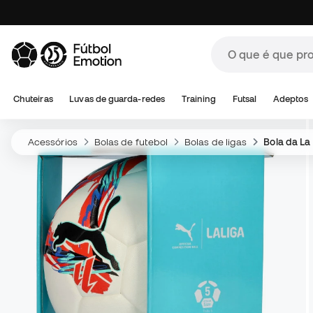
Chuteiras
Luvas de guarda-redes
Training
Futsal
Adeptos
Acessórios
Bolas de futebol
Bolas de ligas
Bola da La