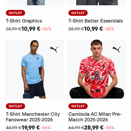
OUTLET
OUTLET
T-Shirt Graphics
T-Shirt Better Essentials
10,99 €
10,99 €
24,99 €
−56%
24,99 €
−56%
OUTLET
OUTLET
T-Shirt Manchester City
Camisola AC Milan Pre-
Fanswear 2025-2026
Match 2025-2026
19,99 €
28,99 €
44,99 €
−56%
64,99 €
−55%