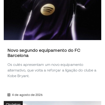
Novo segundo equipamento do FC
Barcelona
Os culés apresentam um novo equipamento
alternativo, que volta a reforçar a ligação do clube a
Kobe Bryant.
4 de agosto de 2026
Chuteiras