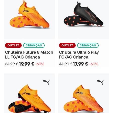
OUTLET
CRIANÇAS
OUTLET
CRIANÇAS
Chuteira Future 8 Match
Chuteira Ultra 6 Play
LL FG/AG Criança
FG/AG Criança
19,99 €
17,99 €
64,99 €
−69%
44,99 €
−60%