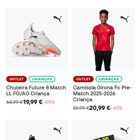
OUTLET
CRIANÇAS
OUTLET
CRIANÇAS
Chuteira Future 8 Match
Camisola Girona Fc Pre-
LL FG/AG Criança
Match 2025-2026
Criança
19,99 €
64,99 €
−69%
20,99 €
59,99 €
−65%