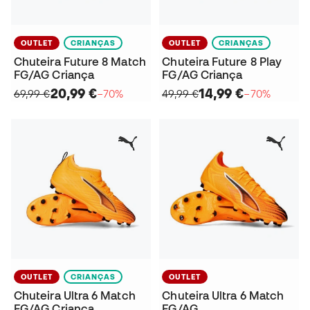
OUTLET
CRIANÇAS
OUTLET
CRIANÇAS
Chuteira Future 8 Match
Chuteira Future 8 Play
FG/AG Criança
FG/AG Criança
20,99 €
14,99 €
69,99 €
−70%
49,99 €
−70%
OUTLET
CRIANÇAS
OUTLET
Chuteira Ultra 6 Match
Chuteira Ultra 6 Match
FG/AG Criança
FG/AG