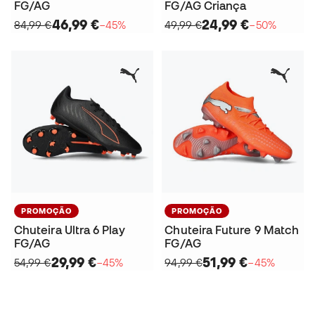
FG/AG
FG/AG Criança
46,99 €
24,99 €
84,99 €
−45%
49,99 €
−50%
PROMOÇÃO
PROMOÇÃO
Chuteira Ultra 6 Play
Chuteira Future 9 Match
FG/AG
FG/AG
29,99 €
51,99 €
54,99 €
−45%
94,99 €
−45%