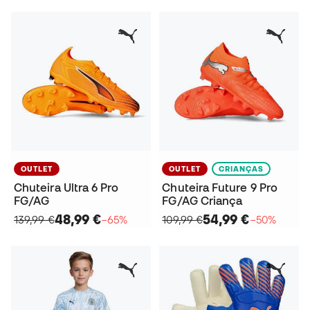
OUTLET
OUTLET
CRIANÇAS
Chuteira Ultra 6 Pro
Chuteira Future 9 Pro
FG/AG
FG/AG Criança
48,99 €
54,99 €
139,99 €
−65%
109,99 €
−50%