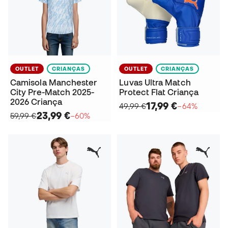
OUTLET
CRIANÇAS
OUTLET
CRIANÇAS
Camisola Manchester
Luvas Ultra Match
City Pre-Match 2025-
Protect Flat Criança
2026 Criança
17,99 €
49,99 €
−64%
23,99 €
59,99 €
−60%