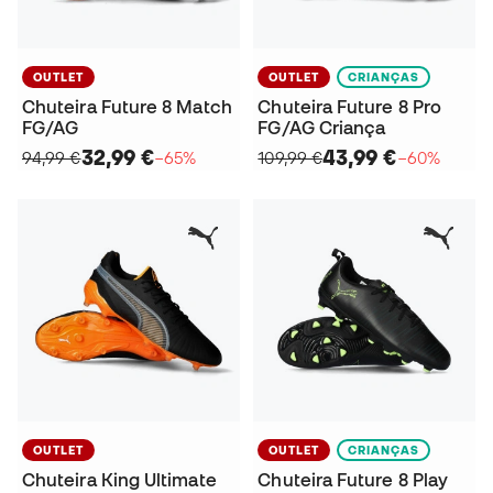
OUTLET
OUTLET
CRIANÇAS
Chuteira Future 8 Match
Chuteira Future 8 Pro
FG/AG
FG/AG Criança
32,99 €
43,99 €
94,99 €
−65%
109,99 €
−60%
OUTLET
OUTLET
CRIANÇAS
Chuteira King Ultimate
Chuteira Future 8 Play