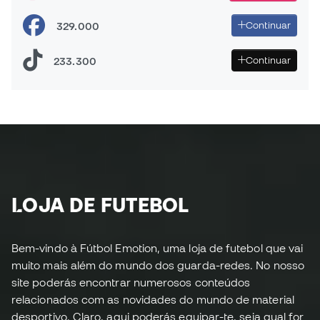
da chuteira favorita de MESSI 👟
329.000
Continuar
233.300
Continuar
LOJA DE FUTEBOL
Bem-vindo à Fútbol Emotion, uma loja de futebol que vai
muito mais além do mundo dos guarda-redes. No nosso
site poderás encontrar numerosos conteúdos
relacionados com as novidades do mundo de material
desportivo. Claro, aqui poderás equipar-te, seja qual for