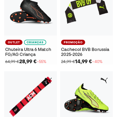
OUTLET
CRIANÇAS
PROMOÇÃO
Chuteira Ultra 6 Match
Cachecol BVB Borussia
FG/AG Criança
2025-2026
28,99 €
14,99 €
64,99 €
−55%
24,99 €
−40%