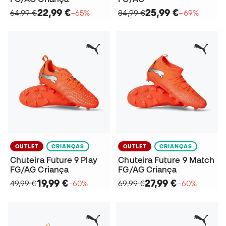
22,99 €
25,99 €
64,99 €
−65%
84,99 €
−69%
OUTLET
CRIANÇAS
OUTLET
CRIANÇAS
Chuteira Future 9 Play
Chuteira Future 9 Match
FG/AG Criança
FG/AG Criança
19,99 €
27,99 €
49,99 €
−60%
69,99 €
−60%