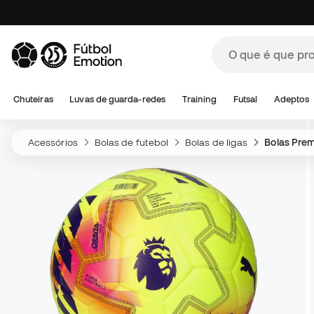
Chuteiras
Luvas de guarda-redes
Training
Futsal
Adeptos
Acessórios
Bolas de futebol
Bolas de ligas
Bolas Prem