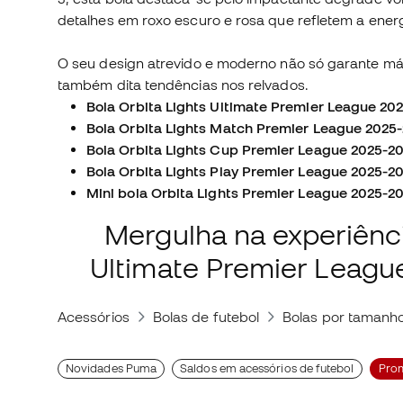
detalhes em roxo escuro e rosa que refletem a energ
O seu design atrevido e moderno não só garante máx
também dita tendências nos relvados.
Bola Orbita Lights Ultimate Premier League 202
Bola Orbita Lights Match Premier League 2025-
Bola Orbita Lights Cup Premier League 2025-2
Bola Orbita Lights Play Premier League 2025-2
Mini bola Orbita Lights Premier League 2025-2
Mergulha na experiênci
Ultimate Premier League
Acessórios
Bolas de futebol
Bolas por tamanh
Novidades Puma
Saldos em acessórios de futebol
Pro