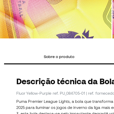
Sobre o produto
Descrição técnica da Bol
Fluor Yellow-Purple
ref. PU_084705-01
| ref. forneced
Puma Premier League Lights, a bola que transforma
2025 para iluminar os jogos de inverno da liga mai
3, esta bola destaca-se pelo impactante degradê v