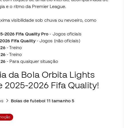
ia e o ritmo da Premier League.
ima visibilidade sob chuva ou nevoeiro, como
5-2026 Fifa Quality Pro
- Jogos oficiais
2026 Fifa Quality
- Jogos (não oficiais)
026
- Treino
026
- Treino
026
- Para qualquer situação
a da Bola Orbita Lights
 2025-2026 Fifa Quality!
os
Bolas de futebol 11 tamanho 5
moção