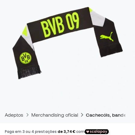
Adeptos
Merchandising oficial
Cachecóis, bandeiras