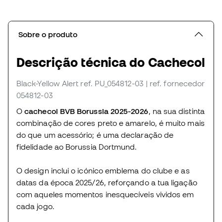
Sobre o produto
Descrição técnica do Cachecol
Black-Yellow Alert
ref. PU_054812-03
| ref. fornecedor
054812-03
O
cachecol BVB Borussia 2025-2026
, na sua distinta
combinação de cores preto e amarelo, é muito mais
do que um acessório; é uma declaração de
fidelidade ao Borussia Dortmund.
O design inclui o icónico emblema do clube e as
datas da época 2025/26, reforçando a tua ligação
com aqueles momentos inesquecíveis vividos em
cada jogo.