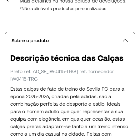
Mais detalhes na nossa
política de devoluções.
*Não aplicável a productos personalizados.
Sobre o produto
Descrição técnica das Calças
Preto
ref. AD_SE_IW0415-TRG
| ref. fornecedor
IW0415-TRG
Estas calças de fato de treino do Sevilla FC para a
época 2025-2026, criadas pela adidas, são a
combinação perfeita de desporto e estilo. Ideais
para o homem adulto que quer representar a sua
equipa com elegância em qualquer ocasião, estas
calças pretas adaptam-se tanto a um treino intenso
como a um dia casual na cidade. Feitas com