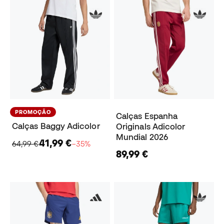
PROMOÇÃO
Calças Espanha
Calças Baggy Adicolor
Originals Adicolor
Mundial 2026
41,99 €
64,99 €
−35%
89,99 €