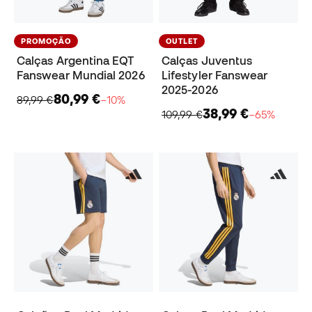
PROMOÇÃO
OUTLET
Calças Argentina EQT
Calças Juventus
Fanswear Mundial 2026
Lifestyler Fanswear
2025-2026
80,99 €
89,99 €
−10%
38,99 €
109,99 €
−65%