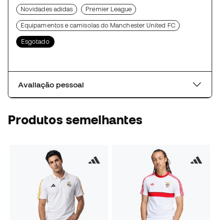
Novidades adidas
Premier League
Equipamentos e camisolas do Manchester United FC
Esgotado
Avaliação pessoal
Produtos semelhantes