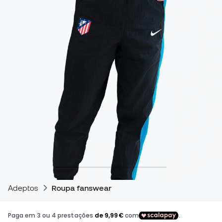
Adeptos
Roupa fanswear