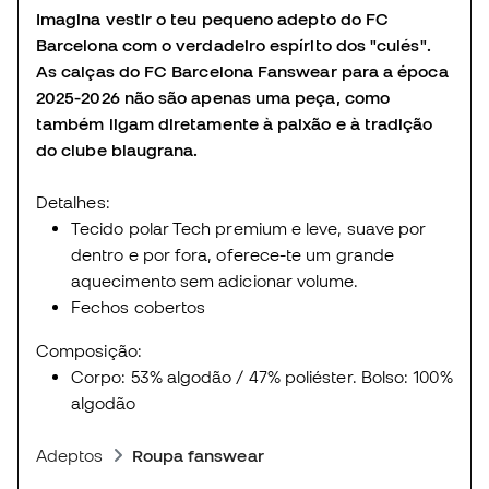
Imagina vestir o teu pequeno adepto do FC
Barcelona com o verdadeiro espírito dos "culés".
As calças do FC Barcelona Fanswear para a época
2025-2026 não são apenas uma peça, como
também ligam diretamente à paixão e à tradição
do clube blaugrana.
Detalhes:
Tecido polar Tech premium e leve, suave por
dentro e por fora, oferece-te um grande
aquecimento sem adicionar volume.
Fechos cobertos
Composição:
Corpo: 53% algodão / 47% poliéster. Bolso: 100%
algodão
Adeptos
Roupa fanswear