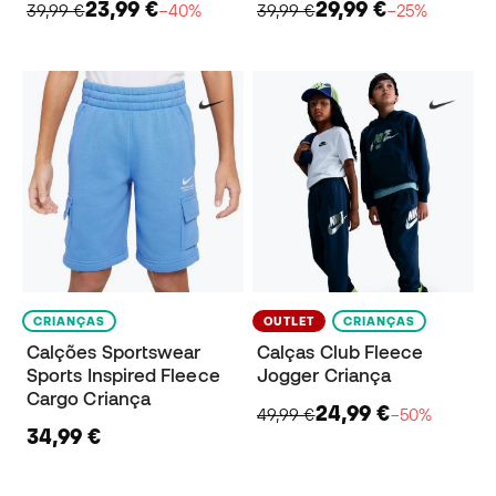
23,99 €
29,99 €
39,99 €
−40%
39,99 €
−25%
CRIANÇAS
OUTLET
CRIANÇAS
Calções Sportswear
Calças Club Fleece
Sports Inspired Fleece
Jogger Criança
Cargo Criança
24,99 €
49,99 €
−50%
34,99 €