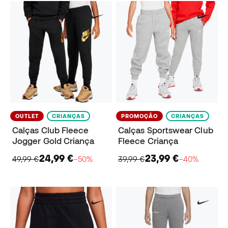
OUTLET
CRIANÇAS
PROMOÇÃO
CRIANÇAS
Calças Club Fleece
Calças Sportswear Club
Jogger Gold Criança
Fleece Criança
24,99 €
23,99 €
49,99 €
−50%
39,99 €
−40%