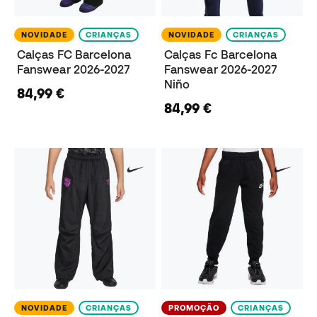
NOVIDADE
CRIANÇAS
NOVIDADE
CRIANÇAS
Calças FC Barcelona
Calças Fc Barcelona
Fanswear 2026-2027
Fanswear 2026-2027
Niño
84,99 €
84,99 €
NOVIDADE
CRIANÇAS
PROMOÇÃO
CRIANÇAS