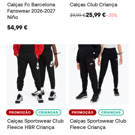
Calças Fc Barcelona
Calças Club Criança
Fanswear 2026-2027
25,99 €
39,99 €
−35%
Niño
54,99 €
PROMOÇÃO
CRIANÇAS
PROMOÇÃO
CRIANÇAS
Calças Sportswear Club
Calças Sportswear Club
Fleece HBR Criança
Fleece Criança