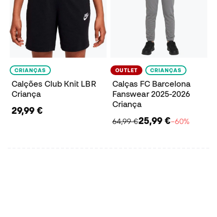
CRIANÇAS
OUTLET
CRIANÇAS
Calções Club Knit LBR
Calças FC Barcelona
Criança
Fanswear 2025-2026
Criança
29,99 €
25,99 €
64,99 €
−60%