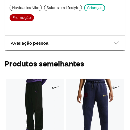
Novidades Nike
Saldos em lifestyle
Crianças
Promoção
Avaliação pessoal
Produtos semelhantes