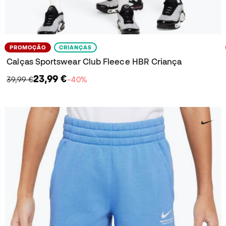
PROMOÇÃO
CRIANÇAS
Calças Sportswear Club Fleece HBR Criança
23,99 €
39,99 €
−40%