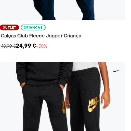
OUTLET
CRIANÇAS
Calças Club Fleece Jogger Criança
24,99 €
49,99 €
−50%