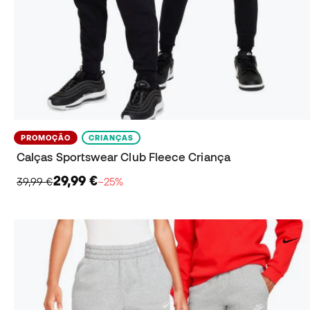
PROMOÇÃO
CRIANÇAS
Calças Sportswear Club Fleece Criança
29,99 €
39,99 €
−25%