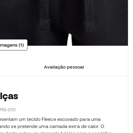
imagens (1)
Avaliação pessoal
lças
995-010
sentam um tecido Fleece escovado para uma
quando se pretende uma camada extra de calor. O