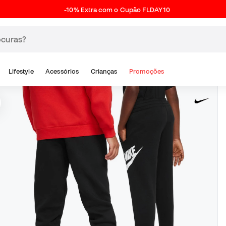
-10% Extra com o Cupão FLDAY10
Lifestyle
Acessórios
Crianças
Promoções