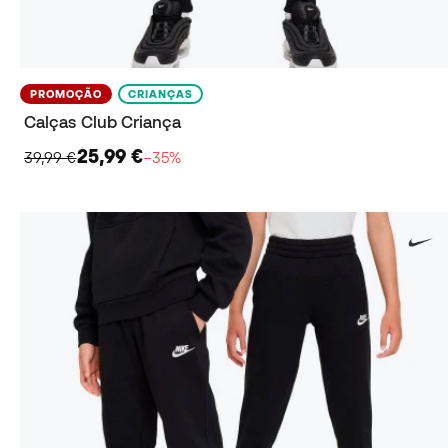
PROMOÇÃO
CRIANÇAS
Calças Club Criança
25,99 €
39,99 €
−35%