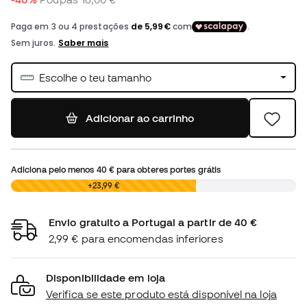
Escolhe o teu tamanho
Adicionar ao carrinho
Adiciona pelo menos
40 €
para obteres portes grátis
0,00 €
+23,99 €
Envio gratuito a Portugal a partir de 40 €
2,99 € para encomendas inferiores
Disponibilidade em loja
Verifica se este produto está disponível na loja