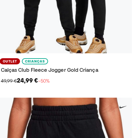
OUTLET
CRIANÇAS
Calças Club Fleece Jogger Gold Criança
24,99 €
49,99 €
−50%