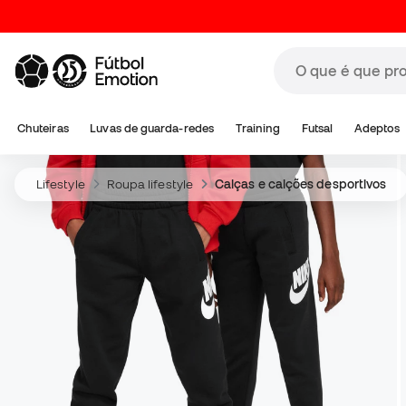
Chuteiras
Luvas de guarda-redes
Training
Futsal
Adeptos
Lifestyle
Roupa lifestyle
Calças e calções desportivos