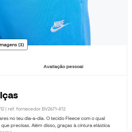
imagens (3)
Avaliação pessoal
lças
12
| ref. fornecedor BV2671-412
ares no teu dia-a-dia. O tecido Fleece com o qual
que precisas. Além disso, graças à cintura elástica