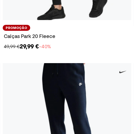
PROMOÇÃO
Calças Park 20 Fleece
29,99 €
49,99 €
−40%