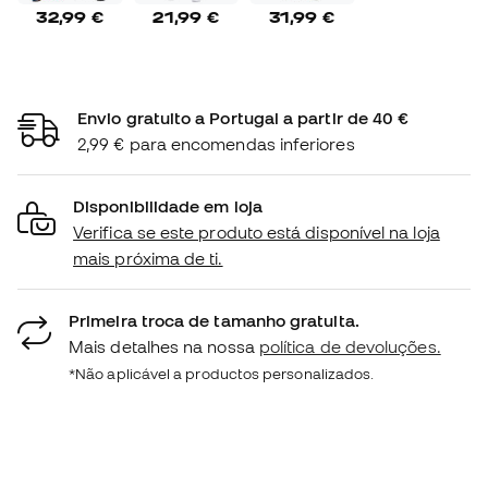
32,99 €
21,99 €
31,99 €
Envio gratuito a Portugal a partir de 40 €
2,99 € para encomendas inferiores
Disponibilidade em loja
Verifica se este produto está disponível na loja
mais próxima de ti.
Primeira troca de tamanho gratuita.
Mais detalhes na nossa
política de devoluções.
*Não aplicável a productos personalizados.