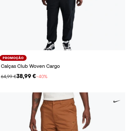
PROMOÇÃO
Calças Club Woven Cargo
38,99 €
64,99 €
−40%