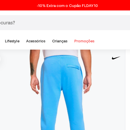
-10% Extra com o Cupão FLDAY10
Lifestyle
Acessórios
Crianças
Promoções