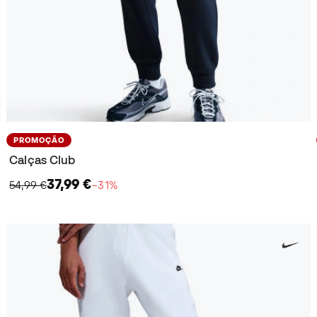
PROMOÇÃO
Calças Club
37,99 €
54,99 €
−31%