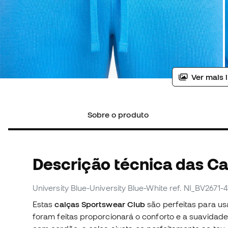
Ver mais 
Sobre o produto
Descrição técnica das Ca
University Blue-University Blue-White
ref. NI_BV2671-4
Estas
calças Sportswear Club
são perfeitas para us
foram feitas proporcionará o conforto e a suavidade 