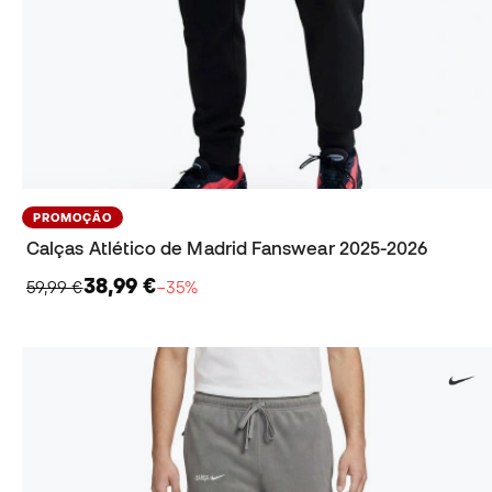
PROMOÇÃO
Calças Atlético de Madrid Fanswear 2025-2026
38,99 €
59,99 €
−35%