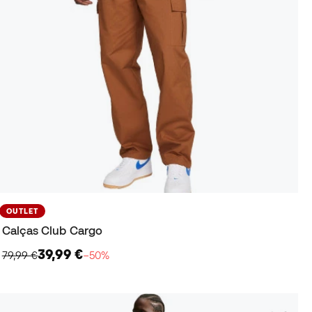
OUTLET
Calças Club Cargo
39,99 €
79,99 €
−50%