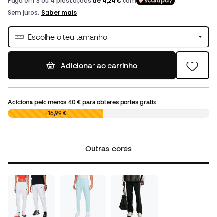
Escolhe o teu tamanho
Adicionar ao carrinho
Adiciona pelo menos
40 €
para obteres portes grátis
0,00 €
+16,99 €
Outras cores