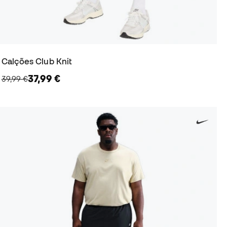
Calções Club Knit
37,99 €
39,99 €