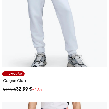
PROMOÇÃO
Calças Club
32,99 €
54,99 €
−40%