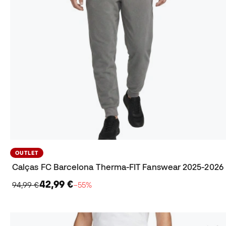
OUTLET
Calças FC Barcelona Therma-FIT Fanswear 2025-2026
42,99 €
94,99 €
−55%