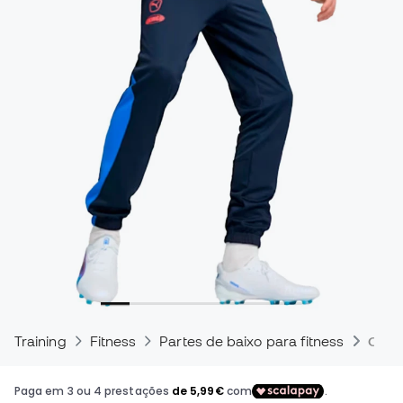
Training
Fitness
Partes de baixo para fitness
Calç