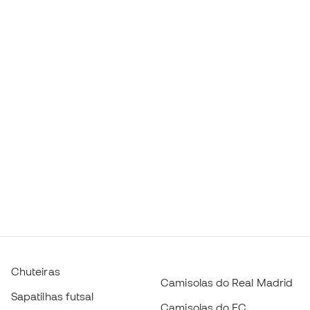
Chuteiras
Camisolas do Real Madrid
Sapatilhas futsal
Camisolas do FC