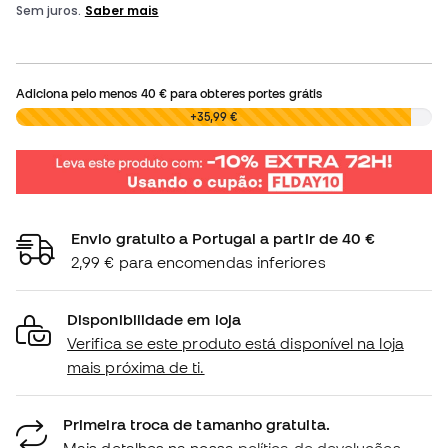
Adiciona pelo menos
40 €
para obteres portes grátis
0,00 €
+35,99 €
Envio gratuito a Portugal a partir de 40 €
2,99 € para encomendas inferiores
Disponibilidade em loja
Verifica se este produto está disponível na loja
mais próxima de ti.
Primeira troca de tamanho gratuita.
Mais detalhes na nossa
política de devoluções.