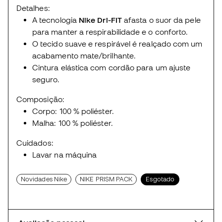
Detalhes:
A tecnologia
Nike Dri-FIT
afasta o suor da pele
para manter a respirabilidade e o conforto.
O tecido suave e respirável é realçado com um
acabamento mate/brilhante.
Cintura elástica com cordão para um ajuste
seguro.
Composição:
Corpo: 100 % poliéster.
Malha: 100 % poliéster.
Cuidados:
Lavar na máquina
Novidades Nike
NIKE PRISM PACK
Esgotado