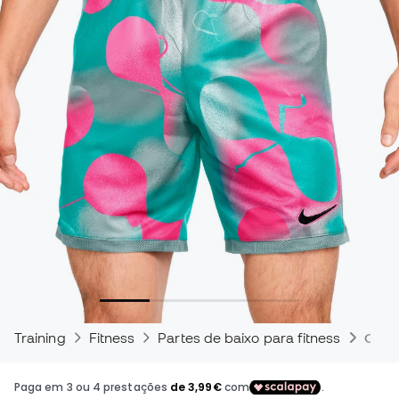
Training
Fitness
Partes de baixo para fitness
Calç