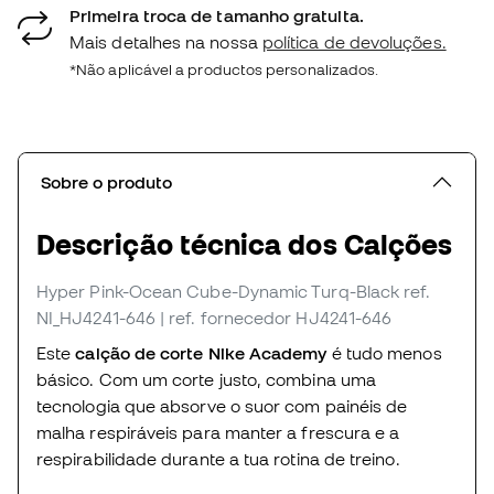
Primeira troca de tamanho gratuita.
Mais detalhes na nossa
política de devoluções.
*Não aplicável a productos personalizados.
Sobre o produto
Descrição técnica dos Calções
Hyper Pink-Ocean Cube-Dynamic Turq-Black
ref.
NI_HJ4241-646
| ref. fornecedor HJ4241-646
Este
calção de corte Nike Academy
é tudo menos
básico.
Com um corte justo, combina uma
tecnologia que absorve o suor com painéis de
malha respiráveis para manter a frescura e a
respirabilidade durante a tua rotina de treino.