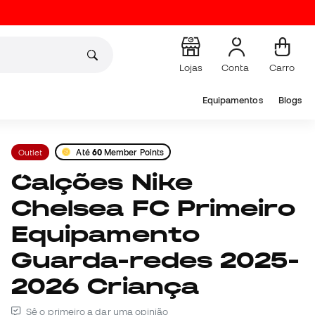
Lojas
Conta
Carro
Equipamentos
Blogs
Outlet
Até
60
Member Points
Calções Nike
Chelsea FC Primeiro
Equipamento
Guarda-redes 2025-
2026 Criança
Sê o primeiro a dar uma opinião