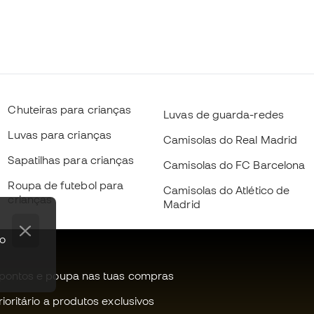
Chuteiras para crianças
Luvas de guarda-redes
Luvas para crianças
Camisolas do Real Madrid
Sapatilhas para crianças
Camisolas do FC Barcelona
Roupa de futebol para
Camisolas do Atlético de
crianças
Madrid
po
pontos e poupa nas tuas compras
oritário a produtos exclusivos