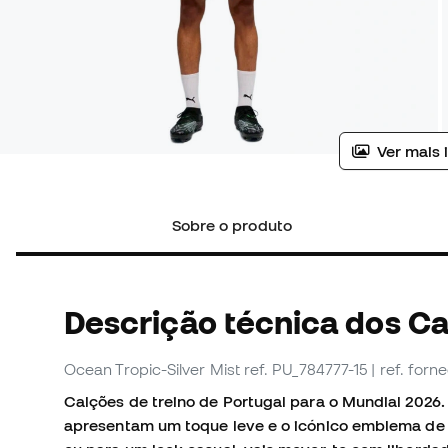
Ver mais 
Sobre o produto
Descrição técnica dos C
Ocean Tropic-Silver Mist
ref. PU_784777-15
| ref. for
Calções de treino de Portugal para o Mundial 2026.
apresentam um toque leve e o icónico emblema de P