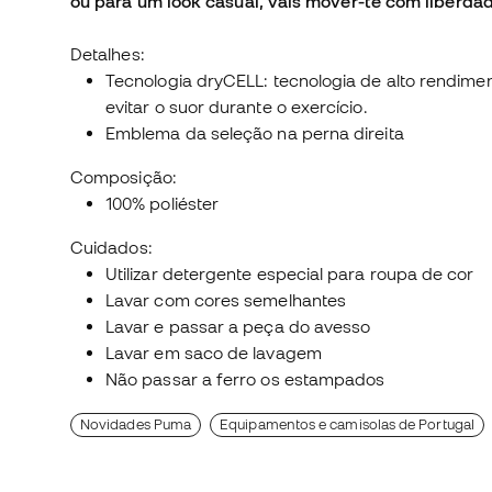
ou para um look casual, vais mover-te com liberda
Detalhes:
Tecnologia dryCELL: tecnologia de alto rendim
evitar o suor durante o exercício.
Emblema da seleção na perna direita
Composição:
100% poliéster
Cuidados:
Utilizar detergente especial para roupa de cor
Lavar com cores semelhantes
Lavar e passar a peça do avesso
Lavar em saco de lavagem
Não passar a ferro os estampados
Novidades Puma
Equipamentos e camisolas de Portugal