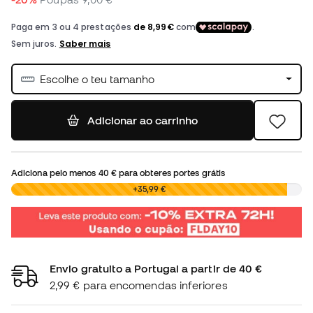
Escolhe o teu tamanho
Adicionar ao carrinho
Adiciona pelo menos
40 €
para obteres portes grátis
0,00 €
+35,99 €
Envio gratuito a Portugal a partir de 40 €
2,99 € para encomendas inferiores