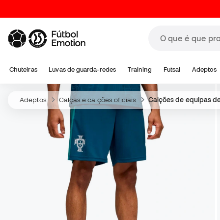
Chuteiras
Luvas de guarda-redes
Training
Futsal
Adeptos
Adeptos
Calças e calções oficiais
Calções de equipas de 