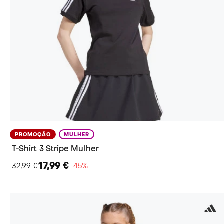
PROMOÇÃO
MULHER
T-Shirt 3 Stripe Mulher
17,99 €
32,99 €
−45%