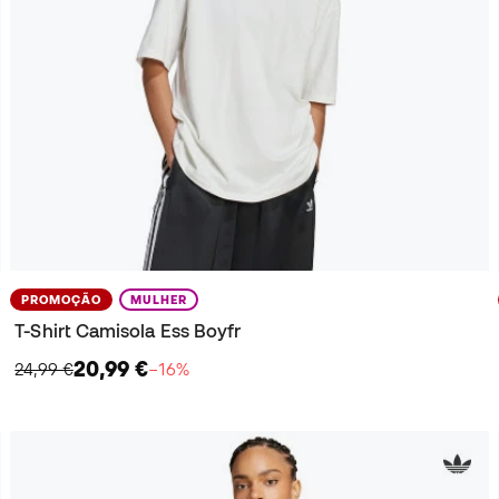
PROMOÇÃO
MULHER
T-Shirt Camisola Ess Boyfr
20,99 €
24,99 €
−16%