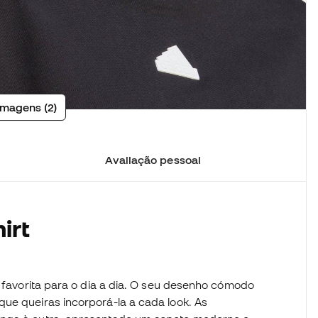
imagens (2)
Avaliação pessoal
irt
a favorita para o dia a dia. O seu desenho cómodo
ue queiras incorporá-la a cada look. As