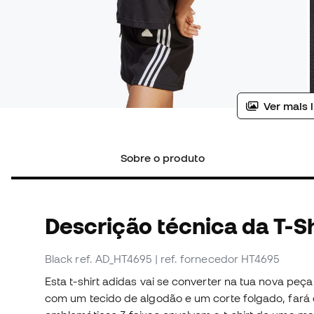
Ver mais 
Sobre o produto
Descrição técnica da T-Sh
Black
ref. AD_HT4695
| ref. fornecedor HT4695
Esta t-shirt adidas vai se converter na tua nova peç
com um tecido de algodão e um corte folgado, fará q