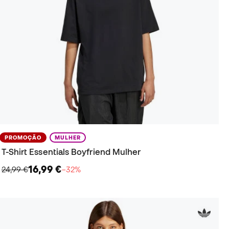
PROMOÇÃO
MULHER
T-Shirt Essentials Boyfriend Mulher
16,99 €
24,99 €
−32%