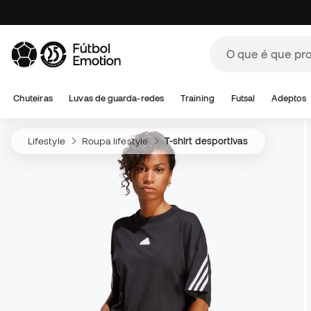
Chuteiras
Luvas de guarda-redes
Training
Futsal
Adeptos
Lifestyle
Roupa lifestyle
T-shirt desportivas