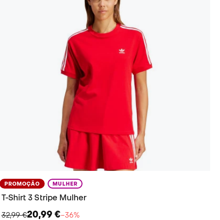
PROMOÇÃO
MULHER
T-Shirt 3 Stripe Mulher
20,99 €
32,99 €
−36%