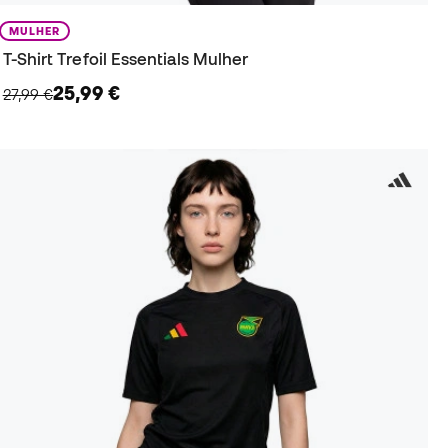
MULHER
T-Shirt Trefoil Essentials Mulher
25,99 €
27,99 €