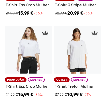
T-Shirt Ess Crop Mulher
T-Shirt 3 Stripe Mulher
15,99 €
20,99 €
24,99 €
−36%
32,99 €
−36%
PROMOÇÃO
MULHER
OUTLET
MULHER
T-Shirt Ess Crop Mulher
T-Shirt Trefoil Mulher
15,99 €
10,99 €
24,99 €
−36%
37,99 €
−71%