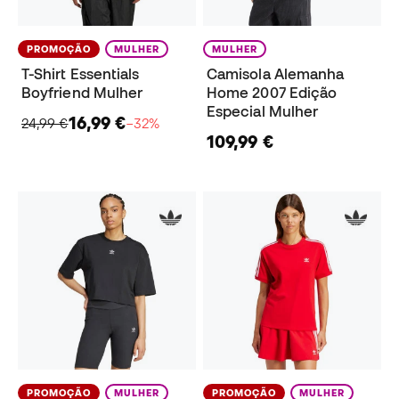
PROMOÇÃO
MULHER
MULHER
T-Shirt Essentials
Camisola Alemanha
Boyfriend Mulher
Home 2007 Edição
Especial Mulher
16,99 €
24,99 €
−32%
109,99 €
PROMOÇÃO
MULHER
PROMOÇÃO
MULHER