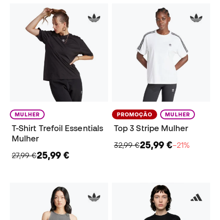
MULHER
PROMOÇÃO
MULHER
T-Shirt Trefoil Essentials
Top 3 Stripe Mulher
Mulher
25,99 €
32,99 €
−21%
25,99 €
27,99 €