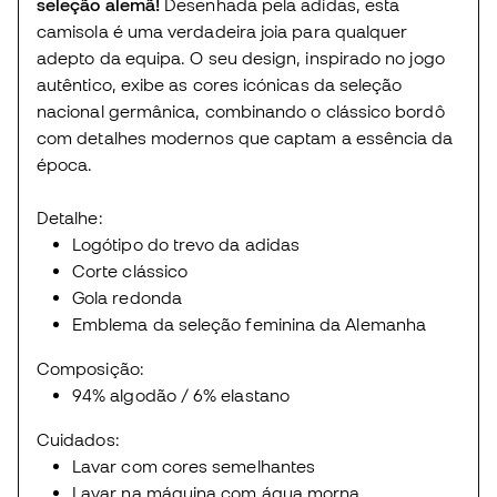
seleção alemã!
Desenhada pela adidas, esta
camisola é uma verdadeira joia para qualquer
adepto da equipa. O seu design, inspirado no jogo
autêntico, exibe as cores icónicas da seleção
nacional germânica, combinando o clássico bordô
com detalhes modernos que captam a essência da
época.
Detalhe:
Logótipo do trevo da adidas
Corte clássico
Gola redonda
Emblema da seleção feminina da Alemanha
Composição:
94% algodão / 6% elastano
Cuidados:
Lavar com cores semelhantes
Lavar na máquina com água morna